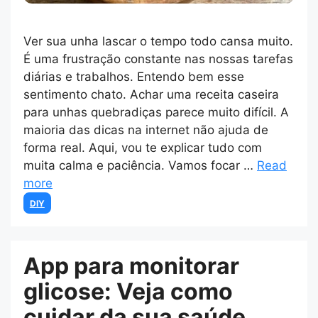
Ver sua unha lascar o tempo todo cansa muito.
É uma frustração constante nas nossas tarefas
diárias e trabalhos. Entendo bem esse
sentimento chato. Achar uma receita caseira
para unhas quebradiças parece muito difícil. A
maioria das dicas na internet não ajuda de
forma real. Aqui, vou te explicar tudo com
muita calma e paciência. Vamos focar …
Read
more
Categories
DIY
App para monitorar
glicose: Veja como
cuidar da sua saúde