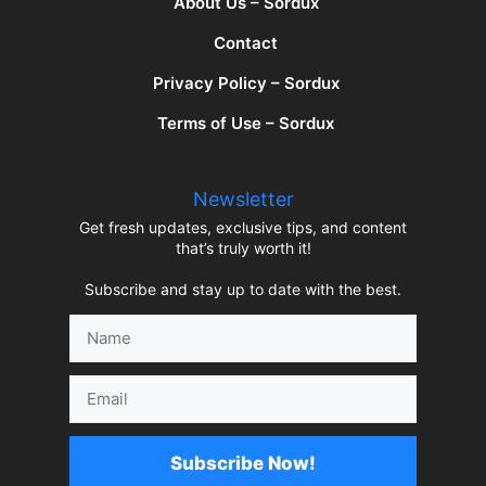
About Us – Sordux
Contact
Privacy Policy – Sordux
Terms of Use – Sordux
Newsletter
Get fresh updates, exclusive tips, and content
that’s truly worth it!
Subscribe and stay up to date with the best.
Name
Email
Subscribe Now!