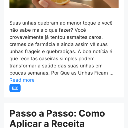
Suas unhas quebram ao menor toque e você
não sabe mais o que fazer? Você
provavelmente já tentou esmaltes caros,
cremes de farmácia e ainda assim vê suas
unhas frágeis e quebradiças. A boa notícia é
que receitas caseiras simples podem
transformar a saúde das suas unhas em
poucas semanas. Por Que as Unhas Ficam …
Read more
Categories
DIY
Passo a Passo: Como
Aplicar a Receita