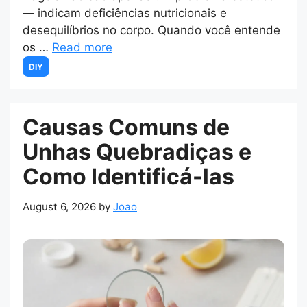
— indicam deficiências nutricionais e
desequilíbrios no corpo. Quando você entende
os …
Read more
Categories
DIY
Causas Comuns de
Unhas Quebradiças e
Como Identificá-las
August 6, 2026
by
Joao