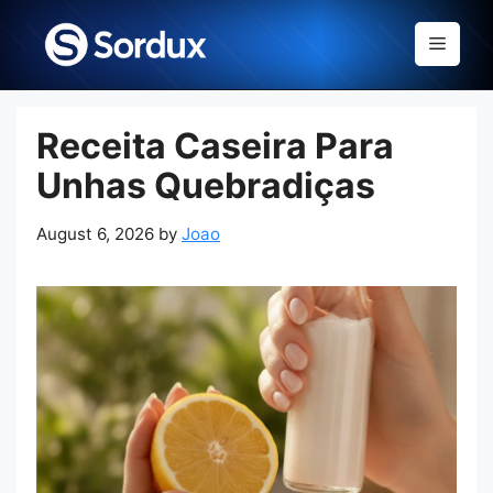
Skip
to
Menu
content
Receita Caseira Para
Unhas Quebradiças
August 6, 2026
by
Joao