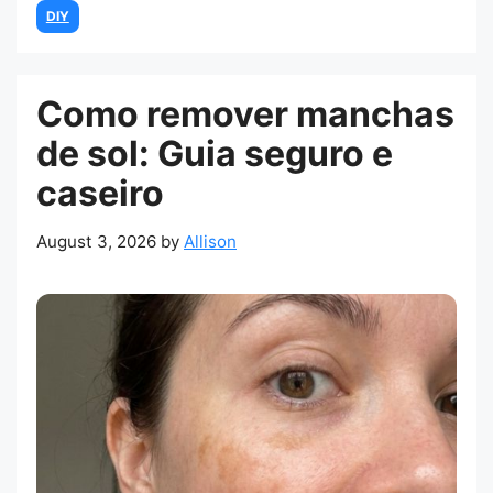
Categories
DIY
Como remover manchas
de sol: Guia seguro e
caseiro
August 3, 2026
by
Allison