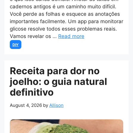
cadernos antigos é um caminho muito difícil.
Você perde as folhas e esquece as anotações
importantes facilmente. Um app para monitorar
glicose resolve todos esses problemas reais.
Vamos revelar os …
Read more
Categories
DIY
Receita para dor no
joelho: o guia natural
definitivo
August 4, 2026
by
Allison