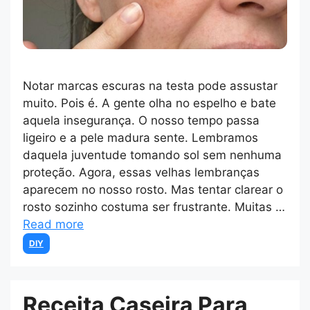
Notar marcas escuras na testa pode assustar
muito. Pois é. A gente olha no espelho e bate
aquela insegurança. O nosso tempo passa
ligeiro e a pele madura sente. Lembramos
daquela juventude tomando sol sem nenhuma
proteção. Agora, essas velhas lembranças
aparecem no nosso rosto. Mas tentar clarear o
rosto sozinho costuma ser frustrante. Muitas …
Read more
Categories
DIY
Receita Caseira Para