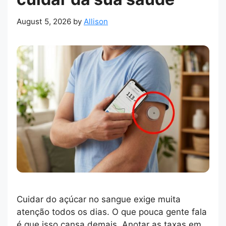
August 5, 2026
by
Allison
Cuidar do açúcar no sangue exige muita
atenção todos os dias. O que pouca gente fala
é que isso cansa demais. Anotar as taxas em