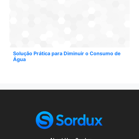
Solução Prática para Diminuir o Consumo de
Água