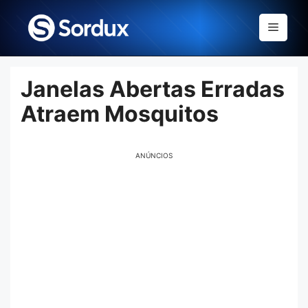
Skip
to
Menu
content
Janelas Abertas Erradas
Atraem Mosquitos
ANÚNCIOS