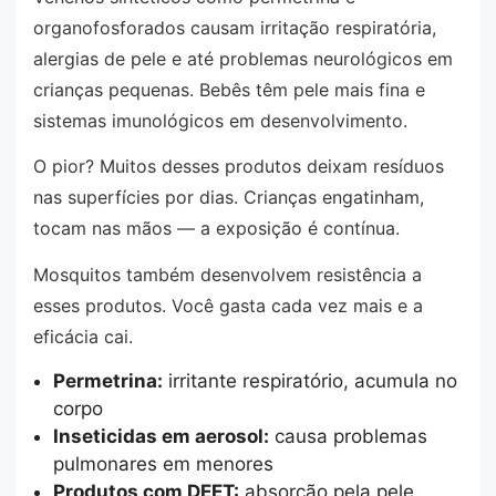
organofosforados causam irritação respiratória,
alergias de pele e até problemas neurológicos em
crianças pequenas. Bebês têm pele mais fina e
sistemas imunológicos em desenvolvimento.
O pior? Muitos desses produtos deixam resíduos
nas superfícies por dias. Crianças engatinham,
tocam nas mãos — a exposição é contínua.
Mosquitos também desenvolvem resistência a
esses produtos. Você gasta cada vez mais e a
eficácia cai.
Permetrina:
irritante respiratório, acumula no
corpo
Inseticidas em aerosol:
causa problemas
pulmonares em menores
Produtos com DEET:
absorção pela pele