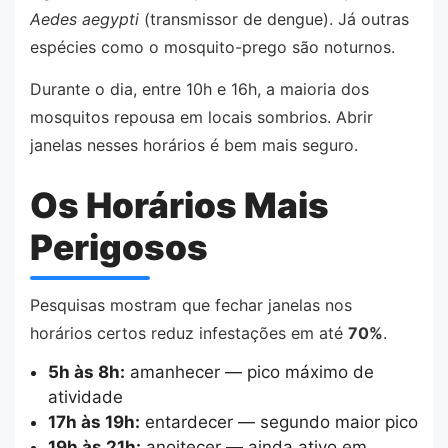
Aedes aegypti
(transmissor de dengue). Já outras
espécies como o mosquito-prego são noturnos.
Durante o dia, entre 10h e 16h, a maioria dos
mosquitos repousa em locais sombrios. Abrir
janelas nesses horários é bem mais seguro.
Os Horários Mais
Perigosos
Pesquisas mostram que fechar janelas nos
horários certos reduz infestações em até
70%
.
5h às 8h:
amanhecer — pico máximo de
atividade
17h às 19h:
entardecer — segundo maior pico
19h às 21h:
anoitecer — ainda ativo em