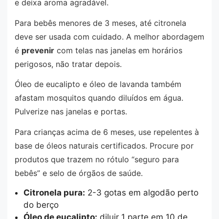
e deixa aroma agradável.
Para bebês menores de 3 meses, até citronela
deve ser usada com cuidado. A melhor abordagem
é
prevenir
com telas nas janelas em horários
perigosos, não tratar depois.
Óleo de eucalipto e óleo de lavanda também
afastam mosquitos quando diluídos em água.
Pulverize nas janelas e portas.
Para crianças acima de 6 meses, use repelentes à
base de óleos naturais certificados. Procure por
produtos que trazem no rótulo “seguro para
bebês” e selo de órgãos de saúde.
Citronela pura:
2-3 gotas em algodão perto
do berço
Óleo de eucalipto:
diluir 1 parte em 10 de