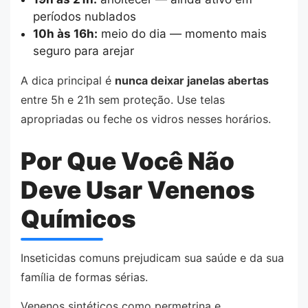
períodos nublados
10h às 16h:
meio do dia — momento mais
seguro para arejar
A dica principal é
nunca deixar janelas abertas
entre 5h e 21h sem proteção. Use telas
apropriadas ou feche os vidros nesses horários.
Por Que Você Não
Deve Usar Venenos
Químicos
Inseticidas comuns prejudicam sua saúde e da sua
família de formas sérias.
Venenos sintéticos como permetrina e