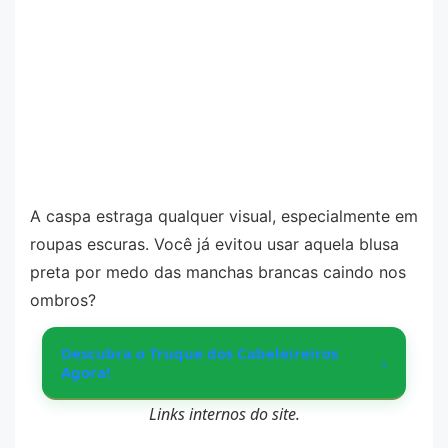
A caspa estraga qualquer visual, especialmente em
roupas escuras. Você já evitou usar aquela blusa
preta por medo das manchas brancas caindo nos
ombros?
Descubra o Truque dos Cabeleireiros
›
Agora!
Links internos do site.