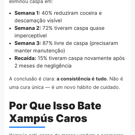
eliminou caspa em:
Semana 1:
40% reduziram coceira e
descamação visível
Semana 2:
72% tiveram caspa quase
imperceptível
Semana 3:
87% livre de caspa (precisaram
manter manutenção)
Recaída:
15% tiveram caspa novamente após
2 meses de negligência
A conclusão é clara:
a consistência é tudo
. Não é
uma cura única — é um novo hábito de cuidado.
Por Que Isso Bate
Xampús Caros