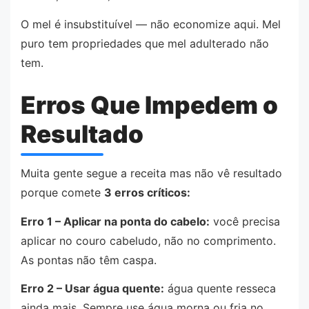
O mel é insubstituível — não economize aqui. Mel
puro tem propriedades que mel adulterado não
tem.
Erros Que Impedem o
Resultado
Muita gente segue a receita mas não vê resultado
porque comete
3 erros críticos:
Erro 1 – Aplicar na ponta do cabelo:
você precisa
aplicar no couro cabeludo, não no comprimento.
As pontas não têm caspa.
Erro 2 – Usar água quente:
água quente resseca
ainda mais. Sempre use água morna ou fria no