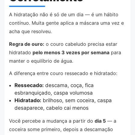
A hidratação não é só de um dia — é um hábito
contínuo. Muita gente aplica a máscara uma vez e
acha que resolveu.
Regra de ouro:
o couro cabeludo precisa estar
hidratado
pelo menos 3 vezes por semana
para
manter o equilíbrio de água.
A diferença entre couro ressecado e hidratado:
Ressecado:
descama, coça, fica
esbranquiçado, caspa volumosa
Hidratado:
brilhoso, sem coceira, caspa
desaparece, cabelo cai menos
Você percebe a mudança a partir do
dia 5
— a
coceira some primeiro, depois a descamação