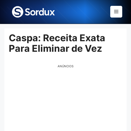
Skip
to
Menu
content
Caspa: Receita Exata
Para Eliminar de Vez
ANÚNCIOS