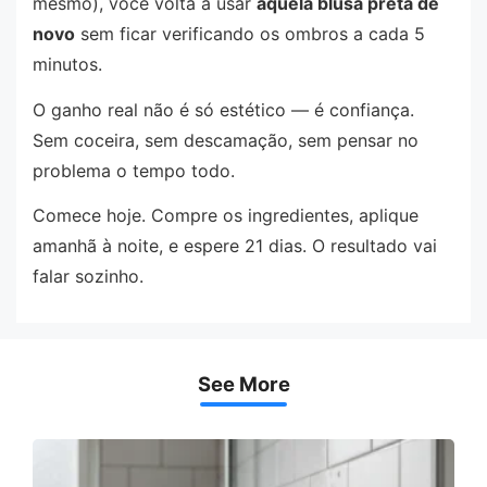
mesmo), você volta a usar
aquela blusa preta de
novo
sem ficar verificando os ombros a cada 5
minutos.
O ganho real não é só estético — é confiança.
Sem coceira, sem descamação, sem pensar no
problema o tempo todo.
Comece hoje. Compre os ingredientes, aplique
amanhã à noite, e espere 21 dias. O resultado vai
falar sozinho.
See More