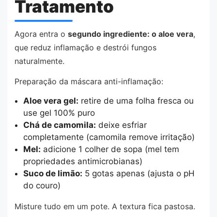
Tratamento
Agora entra o
segundo ingrediente: o aloe vera
,
que reduz inflamação e destrói fungos
naturalmente.
Preparação da máscara anti-inflamação:
Aloe vera gel:
retire de uma folha fresca ou
use gel 100% puro
Chá de camomila:
deixe esfriar
completamente (camomila remove irritação)
Mel:
adicione 1 colher de sopa (mel tem
propriedades antimicrobianas)
Suco de limão:
5 gotas apenas (ajusta o pH
do couro)
Misture tudo em um pote. A textura fica pastosa.