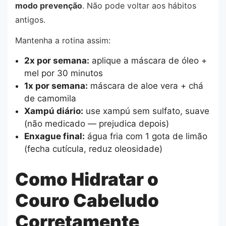
modo prevenção
. Não pode voltar aos hábitos
antigos.
Mantenha a rotina assim:
2x por semana:
aplique a máscara de óleo +
mel por 30 minutos
1x por semana:
máscara de aloe vera + chá
de camomila
Xampú diário:
use xampú sem sulfato, suave
(não medicado — prejudica depois)
Enxague final:
água fria com 1 gota de limão
(fecha cutícula, reduz oleosidade)
Como Hidratar o
Couro Cabeludo
Corretamente