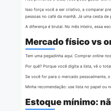
Isso força você a ser criativo, a comparar p
pessoas no café da manhã. Já uma cesta de 
A diferença é brutal. No mês inteiro, essa e
Mercado físico vs o
Tem uma pegadinha aqui. Comprar online nos 
Por quê? Porque você digita a lista, vê o to
Se você for para o mercado pessoalmente, o 
Minha recomendação: use lista no papel ou n
Estoque mínimo: nã