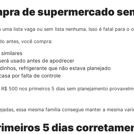
ompra de supermercado se
uma lista vaga ou sem lista nenhuma. Isso é fatal para o 
do antes, você compra:
similares
será usado antes de apodrecer
dinhos, refrigerante que não estava planejado
asa por falta de controle
 R$ 500 nos primeiros 5 dias sem planejamento provavelm
ejadas, essa mesma família consegue manter a mesma var
rimeiros 5 dias corretame