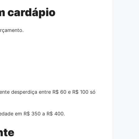
m cardápio
orçamento.
ente desperdiça entre R$ 60 e R$ 100 só
iedade em R$ 350 a R$ 400.
nte