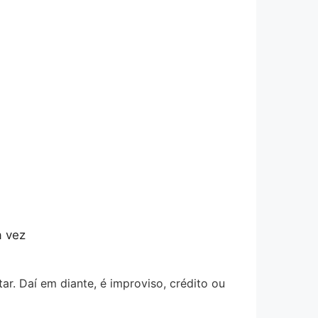
a vez
. Daí em diante, é improviso, crédito ou