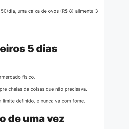
 50/dia, uma caixa de ovos (R$ 8) alimenta 3
eiros 5 dias
rmercado físico.
pre cheias de coisas que não precisava.
 limite definido, e nunca vá com fome.
do de uma vez