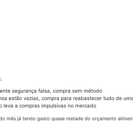
:
sente segurança falsa, compra sem método
nsa estão vazias, compra para reabastecer tudo de um
iro leva a compras impulsivas no mercado
o mês já tendo gasto quase metade do orçamento alimentar