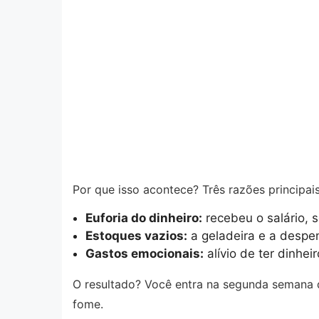
Por que isso acontece? Três razões principais
Euforia do dinheiro:
recebeu o salário, 
Estoques vazios:
a geladeira e a despe
Gastos emocionais:
alívio de ter dinhe
O resultado? Você entra na segunda semana d
fome.