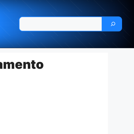
Pesquisar
çamento