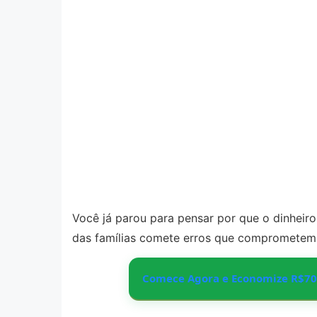
Você já parou para pensar por que o dinheir
das famílias comete erros que compromete
Comece Agora e Economize R$70