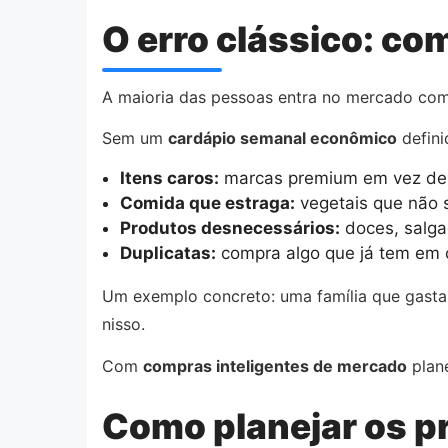
O erro clássico: c
A maioria das pessoas entra no mercado com 
Sem um
cardápio semanal econômico
defini
Itens caros:
marcas premium em vez de 
Comida que estraga:
vegetais que não 
Produtos desnecessários:
doces, salga
Duplicatas:
compra algo que já tem em c
Um exemplo concreto: uma família que gasta
nisso.
Com
compras inteligentes de mercado
plan
Como planejar os p