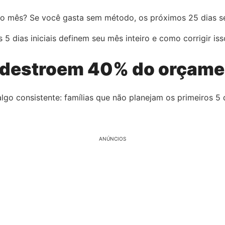
do mês? Se você gasta sem método, os próximos 25 dias s
 5 dias iniciais definem seu mês inteiro e como corrigir i
s destroem 40% do orçam
go consistente: famílias que não planejam os primeiros 
ANÚNCIOS