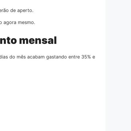
erão de aperto.
sso agora mesmo.
ento mensal
5 dias do mês acabam gastando entre 35% e