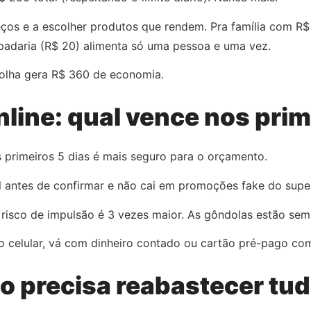
reços e a escolher produtos que rendem. Pra família com R$
padaria (R$ 20) alimenta só uma pessoa e uma vez.
scolha gera R$ 360 de economia.
nline: qual vence nos prim
primeiros 5 dias é mais seguro para o orçamento.
tal antes de confirmar e não cai em promoções fake do supe
risco de impulsão é 3 vezes maior. As gôndolas estão sem
o celular, vá com dinheiro contado ou cartão pré-pago com
o precisa reabastecer tu