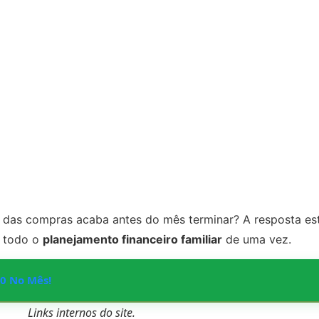
o das compras acaba antes do mês terminar? A resposta est
m todo o
planejamento financeiro familiar
de uma vez.
0 No Mês!
Links internos do site.