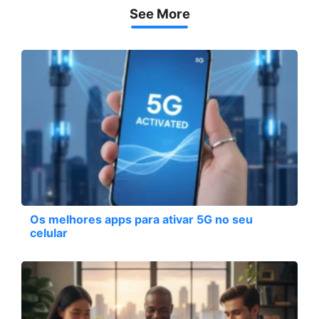
See More
Os melhores apps para ativar 5G no seu
celular