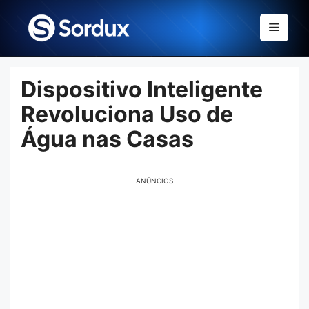
Skip
to
Menu
content
Dispositivo Inteligente
Revoluciona Uso de
Água nas Casas
ANÚNCIOS