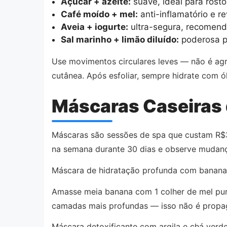
Açúcar + azeite:
suave, ideal para rosto
Café moído + mel:
anti-inflamatório e re
Aveia + iogurte:
ultra-segura, recomenda
Sal marinho + limão diluído:
poderosa pa
Use movimentos circulares leves — não é ag
cutânea. Após esfoliar, sempre hidrate com ó
Máscaras Caseiras
Máscaras são sessões de spa que custam R$3
na semana durante 30 dias e observe mudanç
Máscara de hidratação profunda com banana
Amasse meia banana com 1 colher de mel puro
camadas mais profundas — isso não é propag
Máscara detoxificante com argila e chá verde