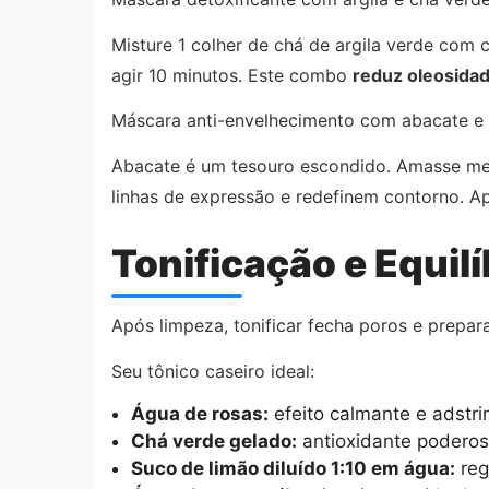
Misture 1 colher de chá de argila verde com 
agir 10 minutos. Este combo
reduz oleosida
Máscara anti-envelhecimento com abacate e 
Abacate é um tesouro escondido. Amasse met
linhas de expressão e redefinem contorno. Ap
Tonificação e Equilí
Após limpeza, tonificar fecha poros e prepar
Seu tônico caseiro ideal:
Água de rosas:
efeito calmante e adstri
Chá verde gelado:
antioxidante poderos
Suco de limão diluído 1:10 em água:
reg