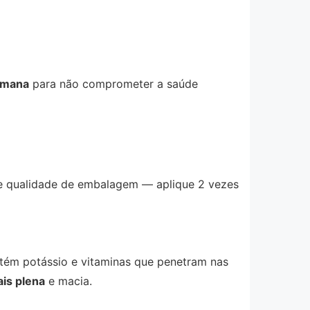
emana
para não comprometer a saúde
ce qualidade de embalagem — aplique 2 vezes
ntém potássio e vitaminas que penetram nas
is plena
e macia.