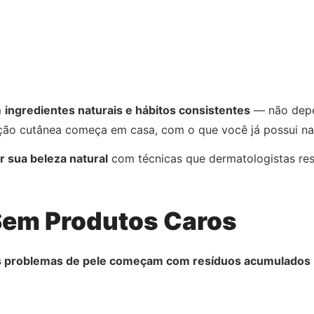
m
ingredientes naturais e hábitos consistentes
— não depe
ção cutânea começa em casa, com o que você já possui na
r sua beleza natural
com técnicas que dermatologistas res
Sem Produtos Caros
 problemas de pele começam com resíduos acumulados