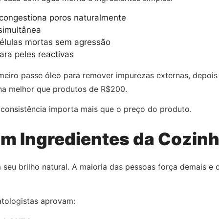
ongestiona poros naturalmente
simultânea
células mortas sem agressão
ara peles reactivas
imeiro passe óleo para remover impurezas externas, depoi
ona melhor que produtos de R$200.
A consistência importa mais que o preço do produto.
om Ingredientes da Cozin
eu brilho natural. A maioria das pessoas força demais e d
atologistas aprovam: