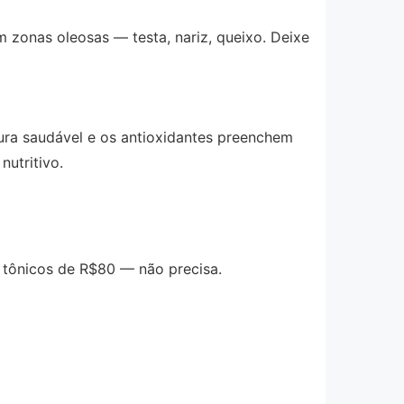
m zonas oleosas — testa, nariz, queixo. Deixe
ura saudável e os antioxidantes preenchem
utritivo.
e tônicos de R$80 — não precisa.