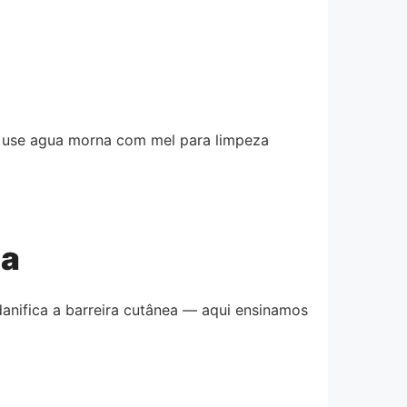
s use agua morna com mel para limpeza
ha
anifica a barreira cutânea — aqui ensinamos