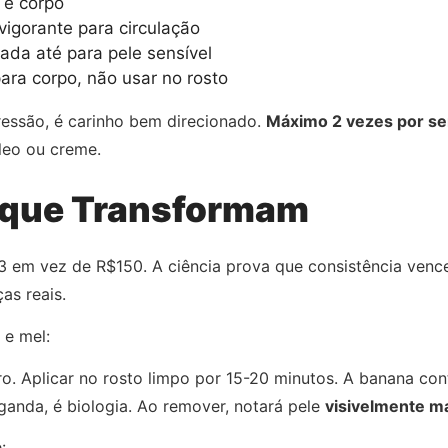
 e corpo
vigorante para circulação
da até para pele sensível
ra corpo, não usar no rosto
ressão, é carinho bem direcionado.
Máximo 2 vezes por s
leo ou creme.
 que Transformam
 em vez de R$150. A ciência prova que consistência ven
as reais.
 e mel:
. Aplicar no rosto limpo por 15-20 minutos. A banana co
anda, é biologia. Ao remover, notará pele
visivelmente ma
: