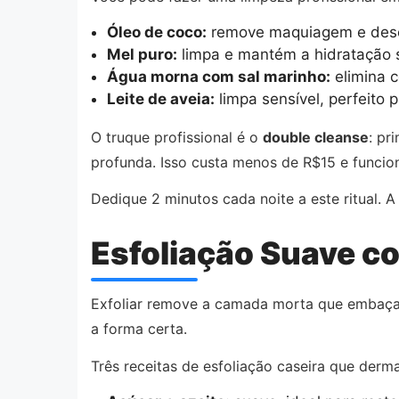
Óleo de coco:
remove maquiagem e desc
Mel puro:
limpa e mantém a hidratação 
Água morna com sal marinho:
elimina 
Leite de aveia:
limpa sensível, perfeito p
O truque profissional é o
double cleanse
: pr
profunda. Isso custa menos de R$15 e funci
Dedique 2 minutos cada noite a este ritual. 
Esfoliação Suave c
Exfoliar remove a camada morta que embaça s
a forma certa.
Três receitas de esfoliação caseira que derm