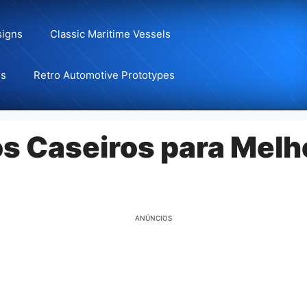
signs
Classic Maritime Vessels
ns
Retro Automotive Prototypes
 Caseiros para Melho
ANÚNCIOS