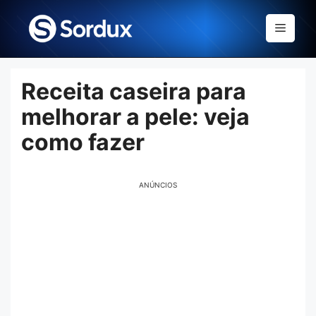
Skip
to
Menu
content
Receita caseira para
melhorar a pele: veja
como fazer
ANÚNCIOS