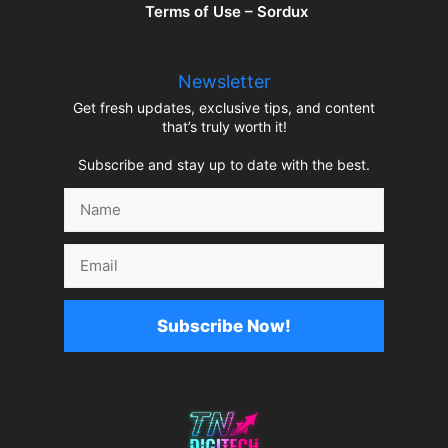
Terms of Use – Sordux
Newsletter
Get fresh updates, exclusive tips, and content
that’s truly worth it!
Subscribe and stay up to date with the best.
Name
Email
Subscribe Now!