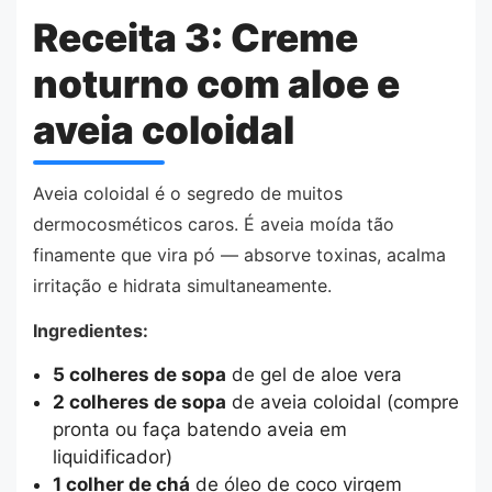
Receita 3: Creme
noturno com aloe e
aveia coloidal
Aveia coloidal é o segredo de muitos
dermocosméticos caros. É aveia moída tão
finamente que vira pó — absorve toxinas, acalma
irritação e hidrata simultaneamente.
Ingredientes:
5 colheres de sopa
de gel de aloe vera
2 colheres de sopa
de aveia coloidal (compre
pronta ou faça batendo aveia em
liquidificador)
1 colher de chá
de óleo de coco virgem