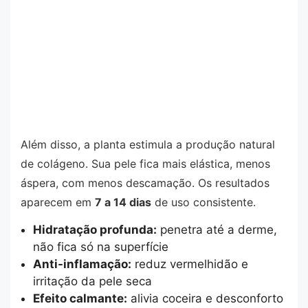
Além disso, a planta estimula a produção natural
de colágeno. Sua pele fica mais elástica, menos
áspera, com menos descamação. Os resultados
aparecem em
7 a 14 dias
de uso consistente.
Hidratação profunda:
penetra até a derme,
não fica só na superfície
Anti-inflamação:
reduz vermelhidão e
irritação da pele seca
Efeito calmante:
alivia coceira e desconforto