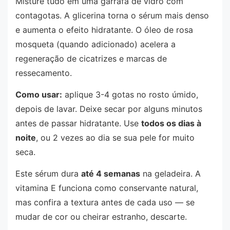
Misture tudo em uma garrafa de vidro com
contagotas. A glicerina torna o sérum mais denso
e aumenta o efeito hidratante. O óleo de rosa
mosqueta (quando adicionado) acelera a
regeneração de cicatrizes e marcas de
ressecamento.
Como usar:
aplique 3-4 gotas no rosto úmido,
depois de lavar. Deixe secar por alguns minutos
antes de passar hidratante. Use
todos os dias à
noite
, ou 2 vezes ao dia se sua pele for muito
seca.
Este sérum dura
até 4 semanas
na geladeira. A
vitamina E funciona como conservante natural,
mas confira a textura antes de cada uso — se
mudar de cor ou cheirar estranho, descarte.