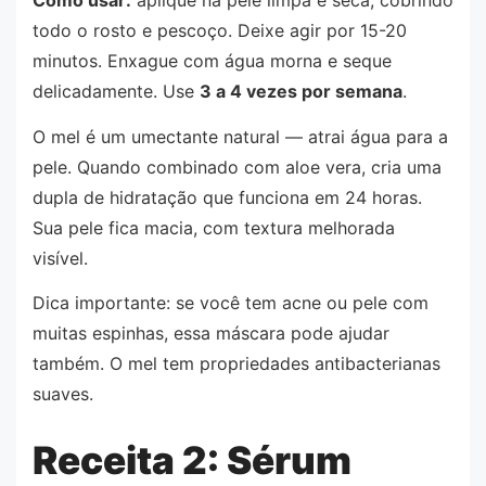
Como usar:
aplique na pele limpa e seca, cobrindo
todo o rosto e pescoço. Deixe agir por 15-20
minutos. Enxague com água morna e seque
delicadamente. Use
3 a 4 vezes por semana
.
O mel é um umectante natural — atrai água para a
pele. Quando combinado com aloe vera, cria uma
dupla de hidratação que funciona em 24 horas.
Sua pele fica macia, com textura melhorada
visível.
Dica importante: se você tem acne ou pele com
muitas espinhas, essa máscara pode ajudar
também. O mel tem propriedades antibacterianas
suaves.
Receita 2: Sérum