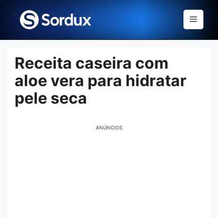
Skip
to
Menu
content
Receita caseira com
aloe vera para hidratar
pele seca
ANÚNCIOS