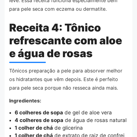
leve. Essa receita funciona especialmente bem
para pele seca com eczema ou dermatite.
Receita 4: Tônico
refrescante com aloe
e água de rosas
Tônicos preparação a pele para absorver melhor
os hidratantes que vêm depois. Este é perfeito
para pele seca porque não resseca ainda mais.
Ingredientes:
6 colheres de sopa
de gel de aloe vera
4 colheres de sopa
de água de rosas natural
1 colher de chá
de glicerina
1 colher de chá
de extrato de raiz de confrei