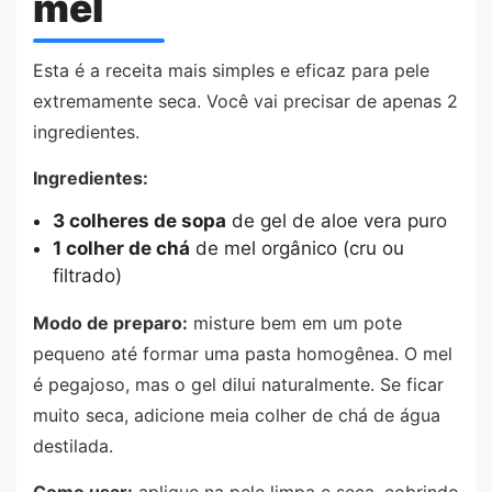
mel
Esta é a receita mais simples e eficaz para pele
extremamente seca. Você vai precisar de apenas 2
ingredientes.
Ingredientes:
3 colheres de sopa
de gel de aloe vera puro
1 colher de chá
de mel orgânico (cru ou
filtrado)
Modo de preparo:
misture bem em um pote
pequeno até formar uma pasta homogênea. O mel
é pegajoso, mas o gel dilui naturalmente. Se ficar
muito seca, adicione meia colher de chá de água
destilada.