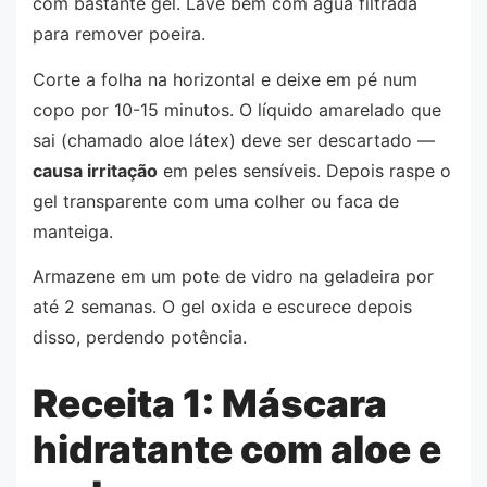
com bastante gel. Lave bem com água filtrada
para remover poeira.
Corte a folha na horizontal e deixe em pé num
copo por 10-15 minutos. O líquido amarelado que
sai (chamado aloe látex) deve ser descartado —
causa irritação
em peles sensíveis. Depois raspe o
gel transparente com uma colher ou faca de
manteiga.
Armazene em um pote de vidro na geladeira por
até 2 semanas. O gel oxida e escurece depois
disso, perdendo potência.
Receita 1: Máscara
hidratante com aloe e