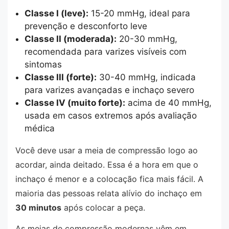
Classe I (leve):
15-20 mmHg, ideal para
prevenção e desconforto leve
Classe II (moderada):
20-30 mmHg,
recomendada para varizes visíveis com
sintomas
Classe III (forte):
30-40 mmHg, indicada
para varizes avançadas e inchaço severo
Classe IV (muito forte):
acima de 40 mmHg,
usada em casos extremos após avaliação
médica
Você deve usar a meia de compressão logo ao
acordar, ainda deitado. Essa é a hora em que o
inchaço é menor e a colocação fica mais fácil. A
maioria das pessoas relata alívio do inchaço em
30 minutos
após colocar a peça.
As meias de compressão modernas vêm em