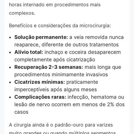
horas internado em procedimentos mais
complexos.
Benefícios e considerações da microcirurgia:
Solução permanente:
a veia removida nunca
reaparece, diferente de outros tratamentos
Alívio total:
inchaço e coceira desaparecem
completamente após cicatrização
Recuperação 2-3 semanas:
mais longa que
procedimentos minimamente invasivos
Cicatrizes mínimas:
praticamente
imperceptíveis após alguns meses
Complicações raras:
infecção, hematoma ou
lesão de nervo ocorrem em menos de 2% dos
casos
A cirurgia ainda é o padrão-ouro para varizes
muito grandes ou quando múltiplos segmentos