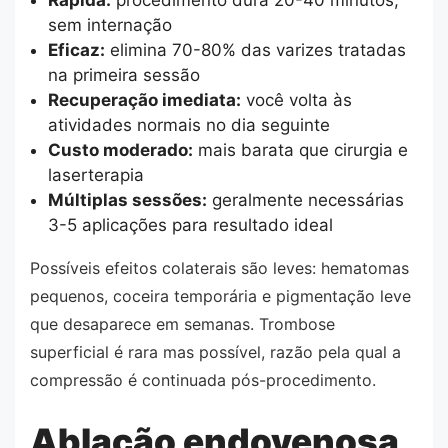
Rápida:
procedimento dura 20-40 minutos,
sem internação
Eficaz:
elimina 70-80% das varizes tratadas
na primeira sessão
Recuperação imediata:
você volta às
atividades normais no dia seguinte
Custo moderado:
mais barata que cirurgia e
laserterapia
Múltiplas sessões:
geralmente necessárias
3-5 aplicações para resultado ideal
Possíveis efeitos colaterais são leves: hematomas
pequenos, coceira temporária e pigmentação leve
que desaparece em semanas. Trombose
superficial é rara mas possível, razão pela qual a
compressão é continuada pós-procedimento.
Ablação endovenosa