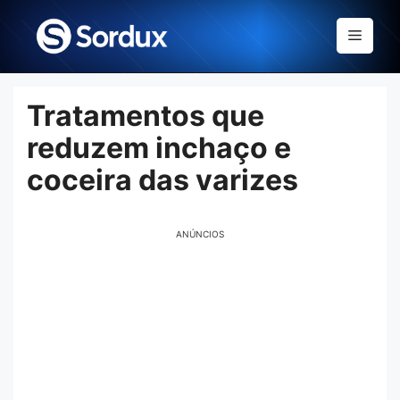
Skip
to
Menu
content
Tratamentos que
reduzem inchaço e
coceira das varizes
ANÚNCIOS