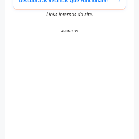
›
Descubra as Receitas Que Funcionam!
Links internos do site.
ANÚNCIOS