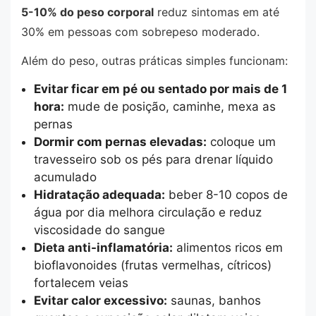
5-10% do peso corporal
reduz sintomas em até
30% em pessoas com sobrepeso moderado.
Além do peso, outras práticas simples funcionam:
Evitar ficar em pé ou sentado por mais de 1
hora:
mude de posição, caminhe, mexa as
pernas
Dormir com pernas elevadas:
coloque um
travesseiro sob os pés para drenar líquido
acumulado
Hidratação adequada:
beber 8-10 copos de
água por dia melhora circulação e reduz
viscosidade do sangue
Dieta anti-inflamatória:
alimentos ricos em
bioflavonoides (frutas vermelhas, cítricos)
fortalecem veias
Evitar calor excessivo:
saunas, banhos