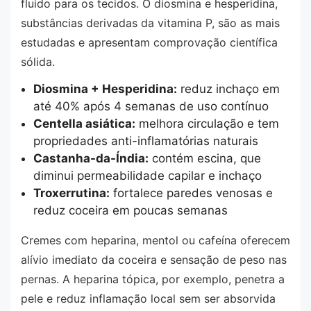
fluido para os tecidos. O diosmina e hesperidina,
substâncias derivadas da vitamina P, são as mais
estudadas e apresentam comprovação científica
sólida.
Diosmina + Hesperidina:
reduz inchaço em
até 40% após 4 semanas de uso contínuo
Centella asiática:
melhora circulação e tem
propriedades anti-inflamatórias naturais
Castanha-da-Índia:
contém escina, que
diminui permeabilidade capilar e inchaço
Troxerrutina:
fortalece paredes venosas e
reduz coceira em poucas semanas
Cremes com heparina, mentol ou cafeína oferecem
alívio imediato da coceira e sensação de peso nas
pernas. A heparina tópica, por exemplo, penetra a
pele e reduz inflamação local sem ser absorvida