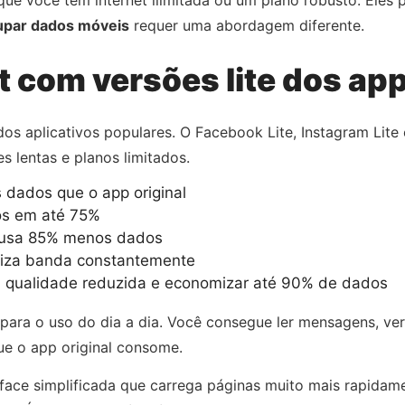
upar dados móveis
requer uma abordagem diferente.
 com versões lite dos ap
” dos aplicativos populares. O Facebook Lite, Instagram Lite
 lentas e planos limitados.
ados que o app original
s em até 75%
 usa 85% menos dados
miza banda constantemente
m qualidade reduzida e economizar até 90% de dados
ara o uso do dia a dia. Você consegue ler mensagens, ver
ue o app original consome.
rface simplificada que carrega páginas muito mais rapida