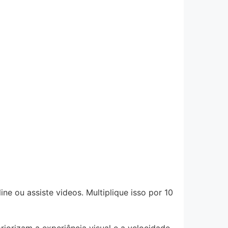
ine ou assiste videos. Multiplique isso por 10
iorizam a experiência visual e a velocidade,