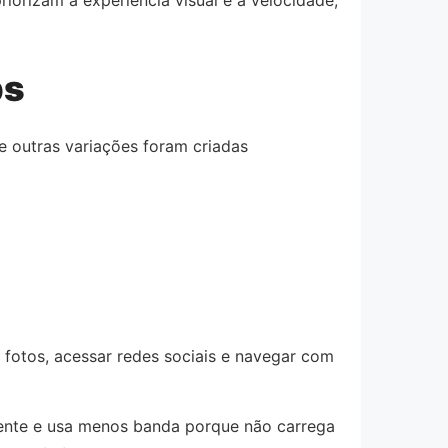
ps
 e outras variações foram criadas
 fotos, acessar redes sociais e navegar com
mente e usa menos banda porque não carrega