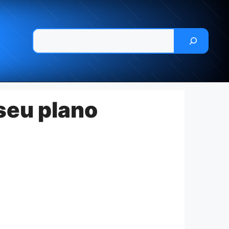
Pesquisar
seu plano