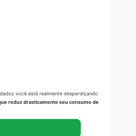
 dados você está realmente desperdiçando
o que reduz drasticamente seu consumo de
›