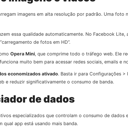
carregam imagens em alta resolução por padrão. Uma foto 
zem essa qualidade automaticamente. No Facebook Lite, 
 “carregamento de fotos em HD”.
 como
Opera Mini
, que comprime todo o tráfego web. Ele 
nciona muito bem para acessar redes sociais, emails e not
os economizados ativado
. Basta ir para Configurações >
b e reduzir significativamente o consumo de banda.
iador de dados
cativos especializados que controlam o consumo de dados 
m qual app está usando mais banda.