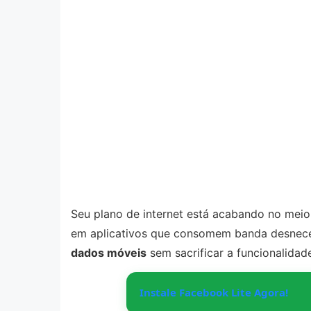
Seu plano de internet está acabando no mei
em aplicativos que consomem banda desnec
dados móveis
sem sacrificar a funcionalidad
Instale Facebook Lite Agora!