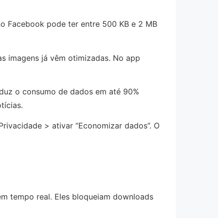
no Facebook pode ter entre 500 KB e 2 MB
as imagens já vêm otimizadas. No app
reduz o consumo de dados em até 90%
ícias.
 Privacidade > ativar “Economizar dados”. O
em tempo real. Eles bloqueiam downloads