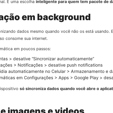
inal. É uma escolha
inteligente para quem tem pacote de d
zação em background
ronizando dados mesmo quando você não os está usando. E
sso consome sua internet.
omática em poucos passos:
tas > desative “Sincronizar automaticamente”
ações > Notificações > desative push notifications
midia automaticamente no Celular > Armazenamento e 
máticas em Configurações > Apps > Google Play > desat
ispositivo
só sincroniza dados quando você abre o aplicat
de imagens e videos