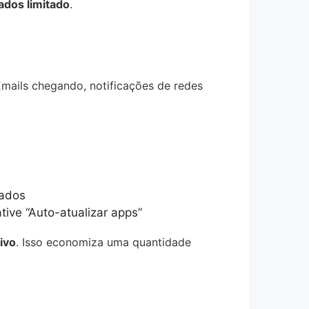
ados limitado
.
mails chegando, notificações de redes
dados
ive “Auto-atualizar apps”
ivo
. Isso economiza uma quantidade