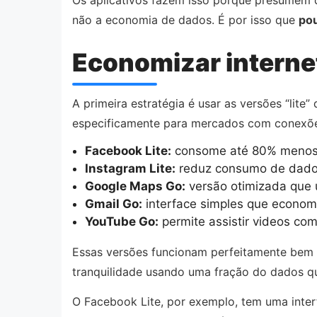
não a economia de dados. É por isso que
po
Economizar internet
A primeira estratégia é usar as versões “lite
especificamente para mercados com conexões
Facebook Lite:
consome até 80% menos d
Instagram Lite:
reduz consumo de dado
Google Maps Go:
versão otimizada que
Gmail Go:
interface simples que econo
YouTube Go:
permite assistir videos co
Essas versões funcionam perfeitamente bem p
tranquilidade usando uma fração do dados q
O Facebook Lite, por exemplo, tem uma inte