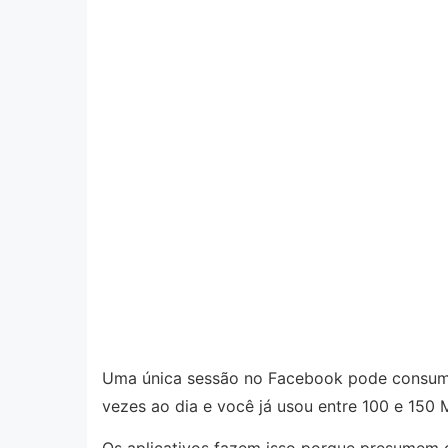
Uma única sessão no Facebook pode consu
vezes ao dia e você já usou entre 100 e 150 
Os aplicativos fazem isso porque presumem qu