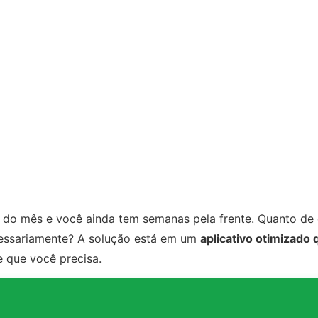
o do mês e você ainda tem semanas pela frente. Quanto de
essariamente? A solução está em um
aplicativo otimizad
e que você precisa.