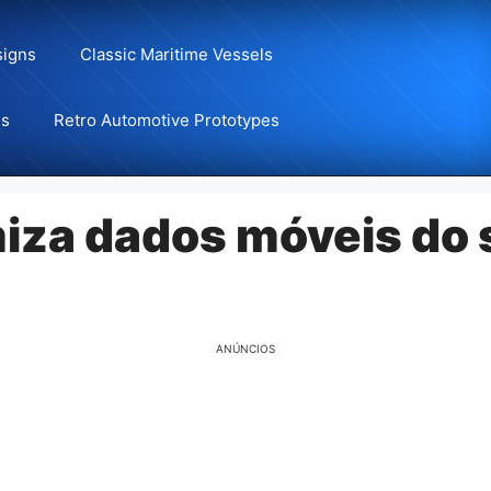
signs
Classic Maritime Vessels
ns
Retro Automotive Prototypes
za dados móveis do 
ANÚNCIOS