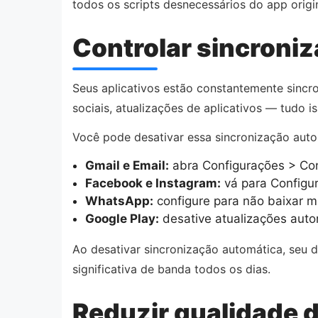
todos os scripts desnecessários do app orig
Controlar sincroni
Seus aplicativos estão constantemente sinc
sociais, atualizações de aplicativos — tudo i
Você pode desativar essa sincronização aut
Gmail e Email:
abra Configurações > Con
Facebook e Instagram:
vá para Configur
WhatsApp:
configure para não baixar 
Google Play:
desative atualizações auto
Ao desativar sincronização automática, seu d
significativa de banda todos os dias.
Reduzir qualidade 