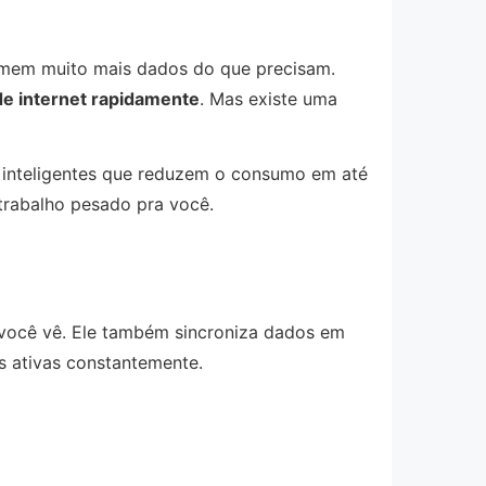
omem muito mais dados do que precisam.
de internet rapidamente
. Mas existe uma
s inteligentes que reduzem o consumo em até
trabalho pesado pra você.
você vê. Ele também sincroniza dados em
 ativas constantemente.