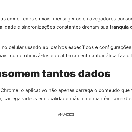
ivos como redes sociais, mensageiros e navegadores cons
ualidade e sincronizações constantes drenam sua
franquia 
 no celular usando aplicativos específicos e configuraçõe
ais, como otimizá-los e qual ferramenta automática faz o 
onsomem tantos dados
Chrome, o aplicativo não apenas carrega o conteúdo que 
o, carrega videos em qualidade máxima e mantém conexões
ANÚNCIOS