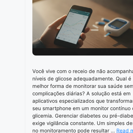
Você vive com o receio de não acompanh
níveis de glicose adequadamente. Qual é
melhor forma de monitorar sua saúde se
complicações diárias? A solução está em
aplicativos especializados que transform
seu smartphone em um monitor contínuo
glicemia. Gerenciar diabetes ou pré-diab
exige vigilância constante. Um simples de
no monitoramento pode resultar …
Read 