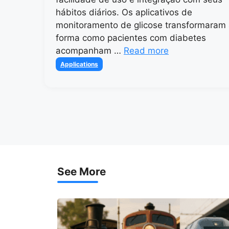
hábitos diários. Os aplicativos de
monitoramento de glicose transformaram
forma como pacientes com diabetes
acompanham …
Read more
Categories
Applications
See More