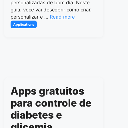
personalizadas de bom dia. Neste
guia, você vai descobrir como criar,
personalizar e …
Read more
Categories
Applications
Apps gratuitos
para controle de
diabetes e
glicemia