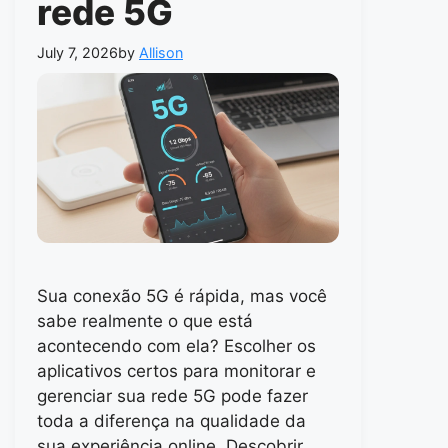
rede 5G
July 7, 2026
by
Allison
Sua conexão 5G é rápida, mas você
sabe realmente o que está
acontecendo com ela? Escolher os
aplicativos certos para monitorar e
gerenciar sua rede 5G pode fazer
toda a diferença na qualidade da
sua experiência online. Descobrir