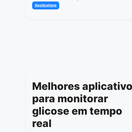
Categories
Applications
Melhores aplicativ
para monitorar
glicose em tempo
real