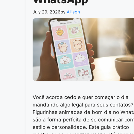
July 29, 2026
by
Allison
Você acorda cedo e quer começar o dia
mandando algo legal para seus contatos?
Figurinhas animadas de bom dia no Wha
são a forma perfeita de se comunicar co
estilo e personalidade. Este guia prático