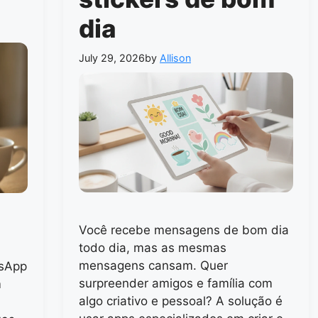
dia
July 29, 2026
by
Allison
Você recebe mensagens de bom dia
todo dia, mas as mesmas
mensagens cansam. Quer
tsApp
surpreender amigos e família com
m
algo criativo e pessoal? A solução é