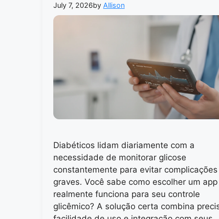
July 7, 2026
by
Allison
Diabéticos lidam diariamente com a
necessidade de monitorar glicose
constantemente para evitar complicações
graves. Você sabe como escolher um app
realmente funciona para seu controle
glicêmico? A solução certa combina preci
facilidade de uso e integração com seus