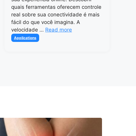
quais ferramentas oferecem controle
real sobre sua conectividade é mais
fácil do que você imagina. A
velocidade …
Read more
Categories
Applications