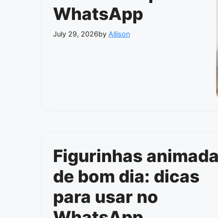
WhatsApp
July 29, 2026
by
Allison
Figurinhas animad
de bom dia: dicas
para usar no
WhatsApp