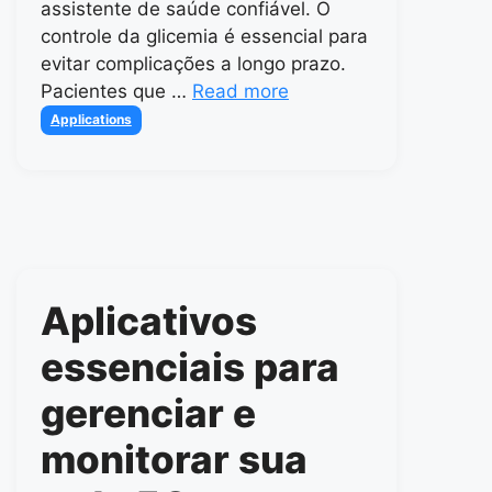
assistente de saúde confiável. O
controle da glicemia é essencial para
evitar complicações a longo prazo.
Pacientes que …
Read more
Categories
Applications
Aplicativos
essenciais para
gerenciar e
monitorar sua