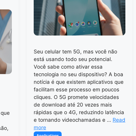
Seu celular tem 5G, mas você não
está usando todo seu potencial.
Você sabe como ativar essa
tecnologia no seu dispositivo? A boa
notícia é que existem aplicativos que
facilitam esse processo em poucos
cliques. O 5G promete velocidades
de download até 20 vezes mais
rápidas que o 4G, reduzindo latência
 que
e tornando videochamadas e …
Read
more
são,
Categories
Applications