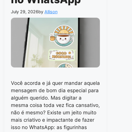
July 29, 2026
by
Allison
Você acorda e já quer mandar aquela
mensagem de bom dia especial para
alguém querido. Mas digitar a
mesma coisa toda vez fica cansativo,
não é mesmo? Existe um jeito muito
mais criativo e impactante de fazer
isso no WhatsApp: as figurinhas