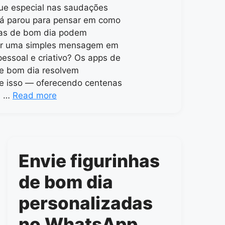
ue especial nas saudações
Já parou para pensar em como
has de bom dia podem
ar uma simples mensagem em
pessoal e criativo? Os apps de
de bom dia resolvem
e isso — oferecendo centenas
s …
Read more
Envie figurinhas
de bom dia
personalizadas
no WhatsApp