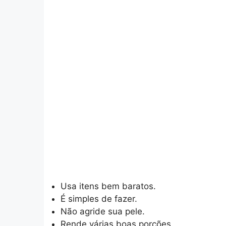
Usa itens bem baratos.
É simples de fazer.
Não agride sua pele.
Rende várias boas porções.