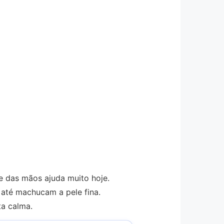
e das mãos ajuda muito hoje.
s até machucam a pele fina.
ta calma.