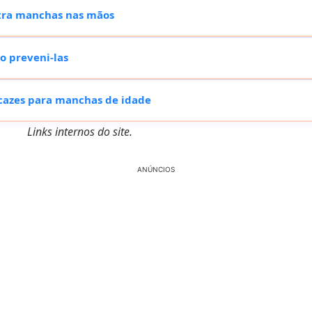
tra manchas nas mãos
 preveni-las
cazes para manchas de idade
Links internos do site.
ANÚNCIOS