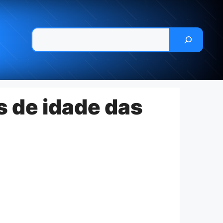
Pesquisar
s de idade das