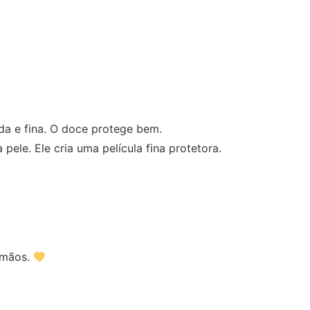
da e fina. O doce protege bem.
ele. Ele cria uma película fina protetora.
 mãos.