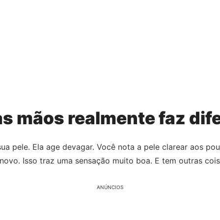
as mãos realmente faz dif
sua pele. Ela age devagar. Você nota a pele clarear aos po
novo. Isso traz uma sensação muito boa. E tem outras coi
ANÚNCIOS