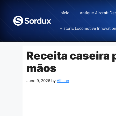
Skip
to
Início
Antique Aircraft De
content
Historic Locomotive Innovatio
Receita caseira
mãos
June 9, 2026
by
Allison