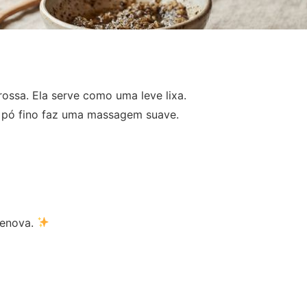
ossa. Ela serve como uma leve lixa.
 O pó fino faz uma massagem suave.
renova.