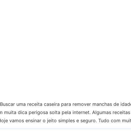
 Buscar uma receita caseira para remover manchas de idad
m muita dica perigosa solta pela internet. Algumas receita
Hoje vamos ensinar o jeito simples e seguro. Tudo com mui