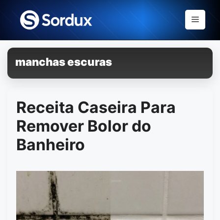
Skip
to
Menu
content
manchas escuras
Receita Caseira Para
Remover Bolor do
Banheiro