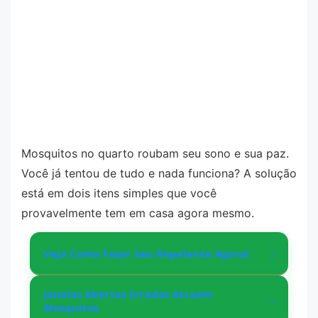
Mosquitos no quarto roubam seu sono e sua paz.
Você já tentou de tudo e nada funciona? A solução
está em dois itens simples que você
provavelmente tem em casa agora mesmo.
›
Veja Como Fazer Seu Repelente Agora!
Janelas Abertas Erradas Atraem
›
Mosquitos