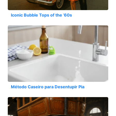
Iconic Bubble Tops of the ’60s
Método Caseiro para Desentupir Pia