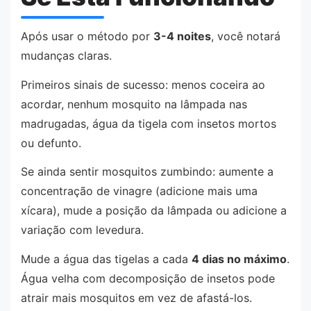
Após usar o método por
3-4 noites
, você notará
mudanças claras.
Primeiros sinais de sucesso: menos coceira ao
acordar, nenhum mosquito na lâmpada nas
madrugadas, água da tigela com insetos mortos
ou defunto.
Se ainda sentir mosquitos zumbindo: aumente a
concentração de vinagre (adicione mais uma
xícara), mude a posição da lâmpada ou adicione a
variação com levedura.
Mude a água das tigelas a cada
4 dias no máximo
.
Água velha com decomposição de insetos pode
atrair mais mosquitos em vez de afastá-los.