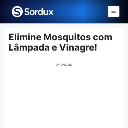
Skip
to
Menu
content
Elimine Mosquitos com
Lâmpada e Vinagre!
ANÚNCIOS