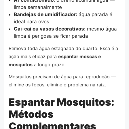
Ar condicionado:
o dreno acumula água —
limpe semanalmente
Bandejas de umidificador:
água parada é
ideal para ovos
Cai-cai ou vasos decorativos:
mesmo água
limpa é perigosa se ficar parada
Remova toda água estagnada do quarto. Essa é a
ação mais eficaz para
espantar moscas e
mosquitos
a longo prazo.
Mosquitos precisam de água para reprodução —
elimine os focos, elimine o problema na raiz.
Espantar Mosquitos:
Métodos
Complementares