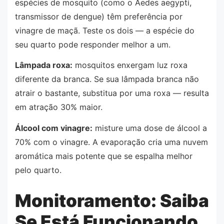
espécies de mosquito (como o Aedes aegypti,
transmissor de dengue) têm preferência por
vinagre de maçã. Teste os dois — a espécie do
seu quarto pode responder melhor a um.
Lâmpada roxa:
mosquitos enxergam luz roxa
diferente da branca. Se sua lâmpada branca não
atrair o bastante, substitua por uma roxa — resulta
em atração 30% maior.
Álcool com vinagre:
misture uma dose de álcool a
70% com o vinagre. A evaporação cria uma nuvem
aromática mais potente que se espalha melhor
pelo quarto.
Monitoramento: Saiba
Se Está Funcionando