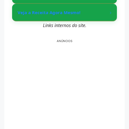
›
Veja a Receita Agora Mesmo!
Links internos do site.
ANÚNCIOS