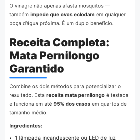
O vinagre não apenas afasta mosquitos —
também
impede que ovos eclodam
em qualquer
poça d’água próxima. É um duplo benefício.
Receita Completa:
Mata Pernilongo
Garantido
Combine os dois métodos para potencializar o
resultado. Esta
receita mata pernilongo
é testada
e funciona em até
95% dos casos
em quartos de
tamanho médio.
Ingredientes:
1 lâmpada incandescente ou LED de luz