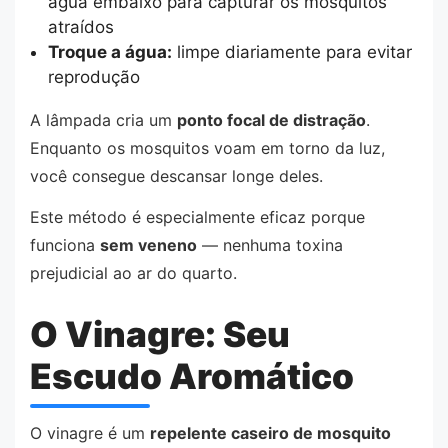
água embaixo para capturar os mosquitos
atraídos
Troque a água:
limpe diariamente para evitar
reprodução
A lâmpada cria um
ponto focal de distração
.
Enquanto os mosquitos voam em torno da luz,
você consegue descansar longe deles.
Este método é especialmente eficaz porque
funciona
sem veneno
— nenhuma toxina
prejudicial ao ar do quarto.
O Vinagre: Seu
Escudo Aromático
O vinagre é um
repelente caseiro de mosquito