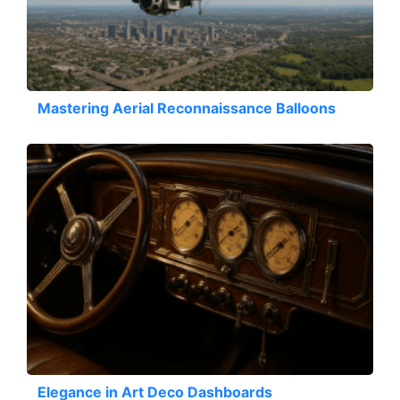
Mastering Aerial Reconnaissance Balloons
Elegance in Art Deco Dashboards