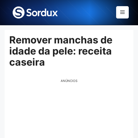
Skip
to
Menu
content
Remover manchas de
idade da pele: receita
caseira
ANÚNCIOS