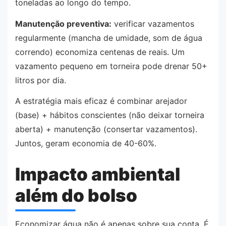
toneladas ao longo do tempo.
Manutenção preventiva:
verificar vazamentos
regularmente (mancha de umidade, som de água
correndo) economiza centenas de reais. Um
vazamento pequeno em torneira pode drenar 50+
litros por dia.
A estratégia mais eficaz é combinar arejador
(base) + hábitos conscientes (não deixar torneira
aberta) + manutenção (consertar vazamentos).
Juntos, geram economia de 40-60%.
Impacto ambiental
além do bolso
Economizar água não é apenas sobre sua conta. É