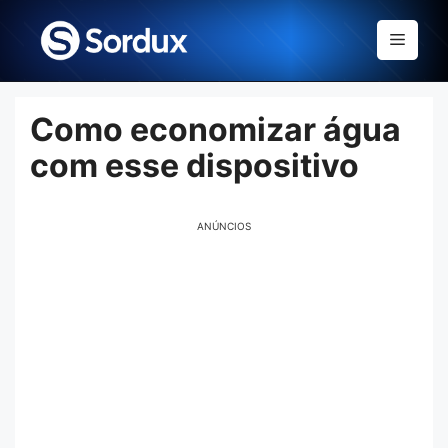
Skip
to
Menu
content
Como economizar água
com esse dispositivo
ANÚNCIOS