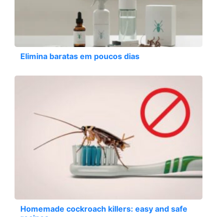
Elimina baratas em poucos dias
Homemade cockroach killers: easy and safe