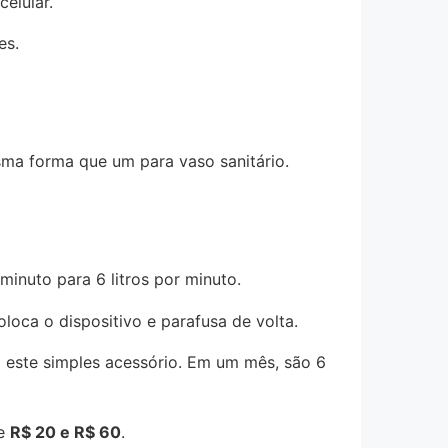
elular.
es.
sma forma que um para vaso sanitário.
minuto para 6 litros por minuto.
oca o dispositivo e parafusa de volta.
este simples acessório. Em um mês, são 6
re
R$ 20 e R$ 60
.