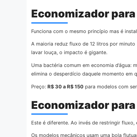
Economizador para 
Funciona com o mesmo princípio mas é instala
A maioria reduz fluxo de 12 litros por minuto
lavar louça, o impacto é gigante.
Uma bactéria comum em economia d’água: 
elimina o desperdício daquele momento em q
Preço:
R$ 30 a R$ 150
para modelos com sen
Economizador para 
Este é diferente. Ao invés de restringir fluxo,
Os modelos mecânicos usam uma bola flutuante