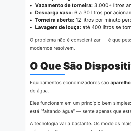
Vazamento de torneira:
3.000+ litros a
Descarga vaso:
6 a 30 litros por acion
Torneira aberta:
12 litros por minuto per
Lavagem de louça:
até 400 litros se tor
O problema não é conscientizar — é que pes
modernos resolvem.
O Que São Disposit
Equipamentos economizadores são
aparelho
de água.
Eles funcionam em um princípio bem simples
está “faltando água” — sente apenas que es
A tecnologia varia bastante. Os modelos ma