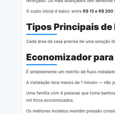
reforçado. Os mais avançados têm sensores d
O custo inicial é baixo: entre
R$ 15 e R$ 200
Tipos Principais d
Cada área da casa precisa de uma solução di
Economizador para
É simplesmente um restrito de fluxo instalado
A instalação leva menos de 1 minuto — não p
Uma família com 4 pessoas que toma banho
mil litros economizados.
Os melhores modelos mantêm pressão consiste