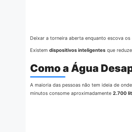
Deixar a torneira aberta enquanto escova os 
Existem
dispositivos inteligentes
que reduzem
Como a Água Desap
A maioria das pessoas não tem ideia de ond
minutos consome aproximadamente
2.700 li