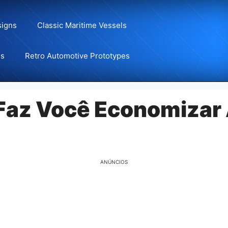
signs
Classic Maritime Vessels
ns
Retro Automotive Prototypes
 Faz Você Economizar
ANÚNCIOS