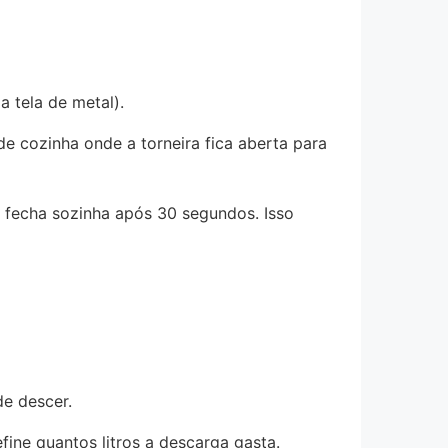
 tela de metal).
de cozinha onde a torneira fica aberta para
ra fecha sozinha após 30 segundos. Isso
e descer.
ine quantos litros a descarga gasta.