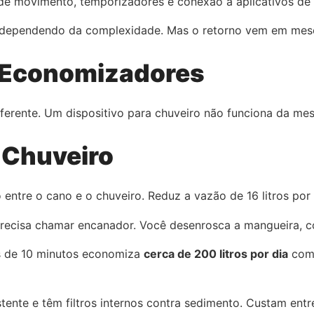
e movimento, temporizadores e conexão a aplicativos de c
dependendo da complexidade. Mas o retorno vem em mes
e Economizadores
ferente. Um dispositivo para chuveiro não funciona da me
 Chuveiro
 entre o cano e o chuveiro. Reduz a vazão de 16 litros por 
recisa chamar encanador. Você desenrosca a mangueira, col
s de 10 minutos economiza
cerca de 200 litros por dia
com 
nte e têm filtros internos contra sedimento. Custam ent