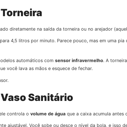
Torneira
do diretamente na saída da torneira ou no arejador (aquela
 para 4,5 litros por minuto. Parece pouco, mas em uma pia 
modelos automáticos com
sensor infravermelho
. A tornei
ue você lava as mãos e esquece de fechar.
sor.
Vaso Sanitário
 ele controla o
volume de água
que a caixa acumula antes d
 ajustável. Você sobe ou desce o nível da bola, e isso def