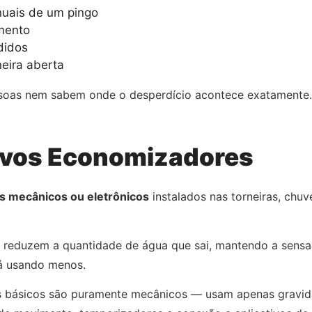
nuais de um pingo
amento
didos
neira aberta
soas nem sabem onde o desperdício acontece exatamente. E
ivos Economizadores
s mecânicos ou eletrônicos
instalados nas torneiras, chuve
: reduzem a quantidade de água que sai, mantendo a sensa
tá usando menos.
is básicos são puramente mecânicos — usam apenas gravid