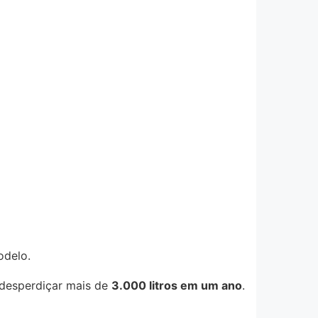
odelo.
 desperdiçar mais de
3.000 litros em um ano
.