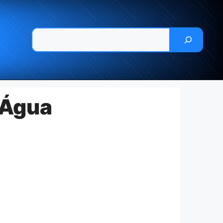
Pesquisar
 Água