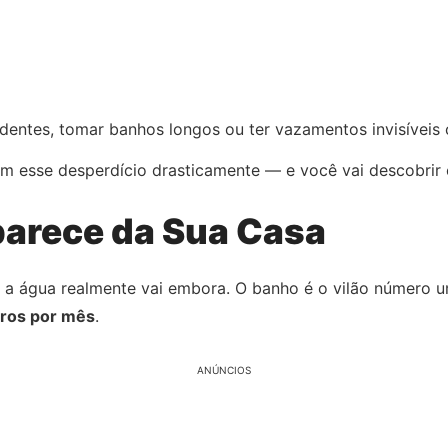
dentes, tomar banhos longos ou ter vazamentos invisíveis 
 esse desperdício drasticamente — e você vai descobrir
arece da Sua Casa
e a água realmente vai embora. O banho é o vilão número
tros por mês
.
ANÚNCIOS