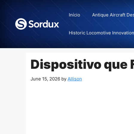
Skip
to
Início
Antique Aircraft De
content
Historic Locomotive Innovatio
Dispositivo que
June 15, 2026
by
Allison