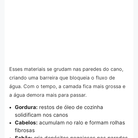
Esses materiais se grudam nas paredes do cano,
criando uma barreira que bloqueia o fluxo de
água. Com o tempo, a camada fica mais grossa e
a água demora mais para passar.
Gordura:
restos de óleo de cozinha
solidificam nos canos
Cabelos:
acumulam no ralo e formam rolhas
fibrosas
Sabão:
cria depósitos pegajosos nas paredes