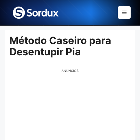
Skip
to
Menu
content
Método Caseiro para
Desentupir Pia
ANÚNCIOS