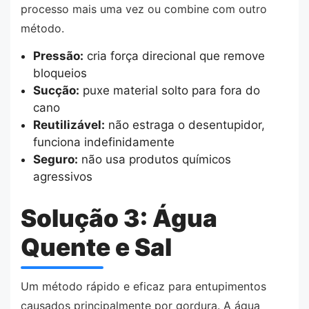
processo mais uma vez ou combine com outro
método.
Pressão:
cria força direcional que remove
bloqueios
Sucção:
puxe material solto para fora do
cano
Reutilizável:
não estraga o desentupidor,
funciona indefinidamente
Seguro:
não usa produtos químicos
agressivos
Solução 3: Água
Quente e Sal
Um método rápido e eficaz para entupimentos
causados principalmente por gordura. A água