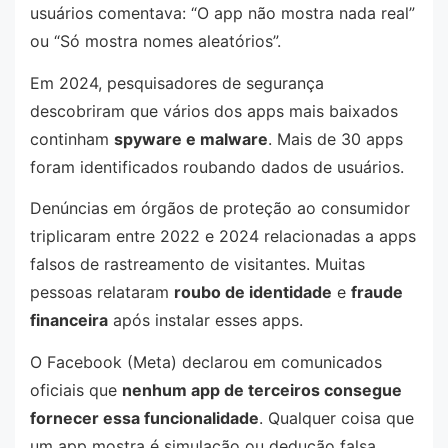
usuários comentava: “O app não mostra nada real”
ou “Só mostra nomes aleatórios”.
Em 2024, pesquisadores de segurança
descobriram que vários dos apps mais baixados
continham
spyware e malware
. Mais de 30 apps
foram identificados roubando dados de usuários.
Denúncias em órgãos de proteção ao consumidor
triplicaram entre 2022 e 2024 relacionadas a apps
falsos de rastreamento de visitantes. Muitas
pessoas relataram
roubo de identidade
e
fraude
financeira
após instalar esses apps.
O Facebook (Meta) declarou em comunicados
oficiais que
nenhum app de terceiros consegue
fornecer essa funcionalidade
. Qualquer coisa que
um app mostra é simulação ou dedução falsa.