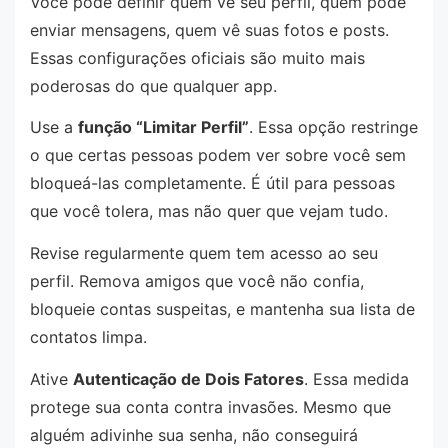
Você pode definir quem vê seu perfil, quem pode
enviar mensagens, quem vê suas fotos e posts.
Essas configurações oficiais são muito mais
poderosas do que qualquer app.
Use a
função “Limitar Perfil”
. Essa opção restringe
o que certas pessoas podem ver sobre você sem
bloqueá-las completamente. É útil para pessoas
que você tolera, mas não quer que vejam tudo.
Revise regularmente quem tem acesso ao seu
perfil. Remova amigos que você não confia,
bloqueie contas suspeitas, e mantenha sua lista de
contatos limpa.
Ative
Autenticação de Dois Fatores
. Essa medida
protege sua conta contra invasões. Mesmo que
alguém adivinhe sua senha, não conseguirá