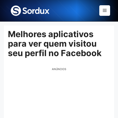
Skip
to
Menu
content
Melhores aplicativos
para ver quem visitou
seu perfil no Facebook
ANÚNCIOS