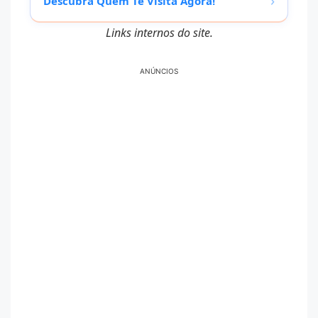
›
Descubra Quem Te Visita Agora!
Links internos do site.
ANÚNCIOS