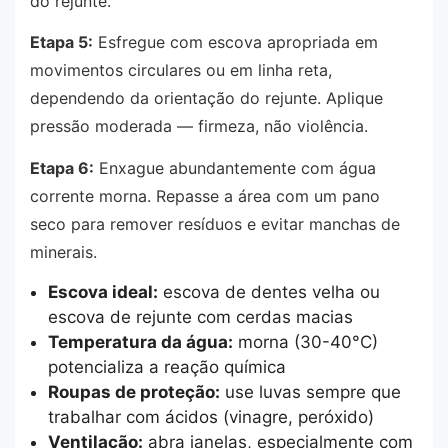
do rejunte.
Etapa 5:
Esfregue com escova apropriada em
movimentos circulares ou em linha reta,
dependendo da orientação do rejunte. Aplique
pressão moderada — firmeza, não violência.
Etapa 6:
Enxague abundantemente com água
corrente morna. Repasse a área com um pano
seco para remover resíduos e evitar manchas de
minerais.
Escova ideal:
escova de dentes velha ou
escova de rejunte com cerdas macias
Temperatura da água:
morna (30-40°C)
potencializa a reação química
Roupas de proteção:
use luvas sempre que
trabalhar com ácidos (vinagre, peróxido)
Ventilação:
abra janelas, especialmente com