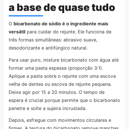
a base de quase tudo
O
bicarbonato de sódio é o ingrediente mais
versátil
para cuidar do rejunte. Ele funciona de
três formas simultâneas: abrasivo suave,
desodorizante e antifúngico natural.
Para usar puro, misture bicarbonato com água até
formar uma pasta espessa (proporção 3:1).
Aplique a pasta sobre o rejunte com uma escova
velha de dentes ou escova de rejunte pequena.
Deixe agir por 15 a 20 minutos. O tempo de
espera é crucial porque permite que o bicarbonato
penetre e solte a sujeira incrustada.
Depois, esfregue com movimentos circulares e
firmes. A textura do bicarbonato remove manchas