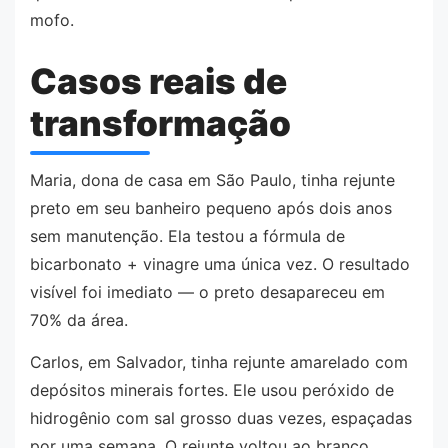
mofo.
Casos reais de
transformação
Maria, dona de casa em São Paulo, tinha rejunte
preto em seu banheiro pequeno após dois anos
sem manutenção. Ela testou a fórmula de
bicarbonato + vinagre uma única vez. O resultado
visível foi imediato — o preto desapareceu em
70% da área.
Carlos, em Salvador, tinha rejunte amarelado com
depósitos minerais fortes. Ele usou peróxido de
hidrogênio com sal grosso duas vezes, espaçadas
por uma semana. O rejunte voltou ao branco