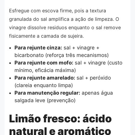
Esfregue com escova firme, pois a textura
granulada do sal amplifica a ação de limpeza. O
vinagre dissolve residuos enquanto o sal remove
fisicamente a camada de sujeira.
Para rejunte cinza:
sal + vinagre +
bicarbonato (reforça três mecanismos)
Para rejunte com mofo:
sal + vinagre (custo
mínimo, eficácia máxima)
Para rejunte amarelado:
sal + peróxido
(clareia enquanto limpa)
Para manutenção regular:
apenas água
salgada leve (prevenção)
Limão fresco: ácido
natural e aromático