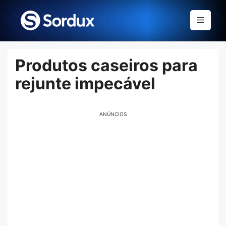
Skip
to
Menu
content
Produtos caseiros para
rejunte impecável
ANÚNCIOS