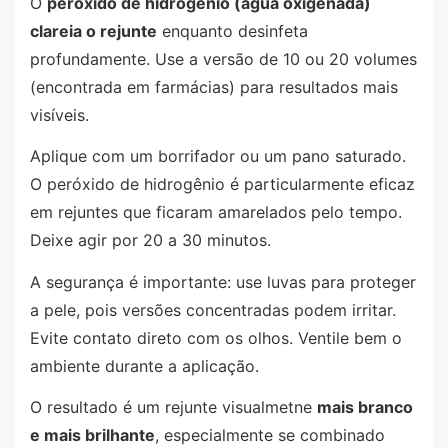
O
peróxido de hidrogênio (água oxigenada)
clareia o rejunte
enquanto desinfeta
profundamente. Use a versão de 10 ou 20 volumes
(encontrada em farmácias) para resultados mais
visíveis.
Aplique com um borrifador ou um pano saturado.
O peróxido de hidrogênio é particularmente eficaz
em rejuntes que ficaram amarelados pelo tempo.
Deixe agir por 20 a 30 minutos.
A segurança é importante: use luvas para proteger
a pele, pois versões concentradas podem irritar.
Evite contato direto com os olhos. Ventile bem o
ambiente durante a aplicação.
O resultado é um rejunte visualmetne
mais branco
e mais brilhante
, especialmente se combinado