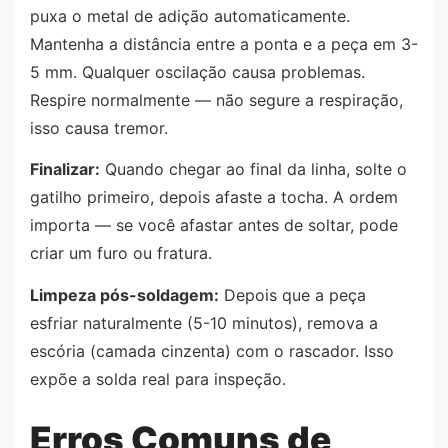
puxa o metal de adição automaticamente.
Mantenha a distância entre a ponta e a peça em 3-
5 mm. Qualquer oscilação causa problemas.
Respire normalmente — não segure a respiração,
isso causa tremor.
Finalizar:
Quando chegar ao final da linha, solte o
gatilho primeiro, depois afaste a tocha. A ordem
importa — se você afastar antes de soltar, pode
criar um furo ou fratura.
Limpeza pós-soldagem:
Depois que a peça
esfriar naturalmente (5-10 minutos), remova a
escória (camada cinzenta) com o rascador. Isso
expõe a solda real para inspeção.
Erros Comuns de