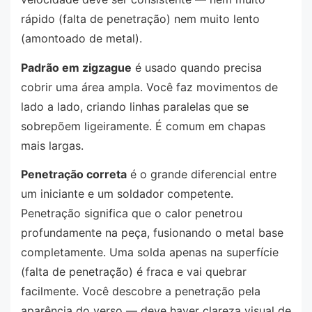
rápido (falta de penetração) nem muito lento
(amontoado de metal).
Padrão em zigzague
é usado quando precisa
cobrir uma área ampla. Você faz movimentos de
lado a lado, criando linhas paralelas que se
sobrepõem ligeiramente. É comum em chapas
mais largas.
Penetração correta
é o grande diferencial entre
um iniciante e um soldador competente.
Penetração significa que o calor penetrou
profundamente na peça, fusionando o metal base
completamente. Uma solda apenas na superfície
(falta de penetração) é fraca e vai quebrar
facilmente. Você descobre a penetração pela
aparência do verso — deve haver clareza visual de