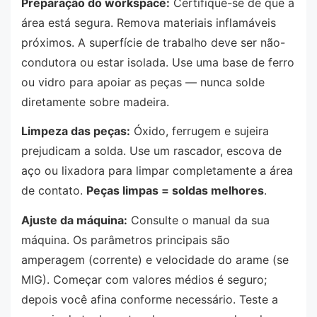
Preparação do workspace:
Certifique-se de que a
área está segura. Remova materiais inflamáveis
próximos. A superfície de trabalho deve ser não-
condutora ou estar isolada. Use uma base de ferro
ou vidro para apoiar as peças — nunca solde
diretamente sobre madeira.
Limpeza das peças:
Óxido, ferrugem e sujeira
prejudicam a solda. Use um rascador, escova de
aço ou lixadora para limpar completamente a área
de contato.
Peças limpas = soldas melhores
.
Ajuste da máquina:
Consulte o manual da sua
máquina. Os parâmetros principais são
amperagem (corrente) e velocidade do arame (se
MIG). Começar com valores médios é seguro;
depois você afina conforme necessário. Teste a