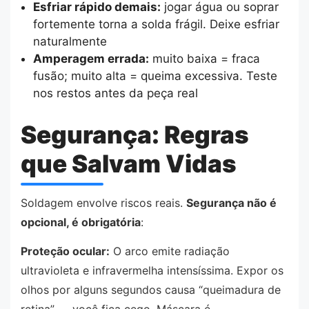
Esfriar rápido demais:
jogar água ou soprar
fortemente torna a solda frágil. Deixe esfriar
naturalmente
Amperagem errada:
muito baixa = fraca
fusão; muito alta = queima excessiva. Teste
nos restos antes da peça real
Segurança: Regras
que Salvam Vidas
Soldagem envolve riscos reais.
Segurança não é
opcional, é obrigatória
:
Proteção ocular:
O arco emite radiação
ultravioleta e infravermelha intensíssima. Expor os
olhos por alguns segundos causa “queimadura de
retina” — você fica cego. Máscara é