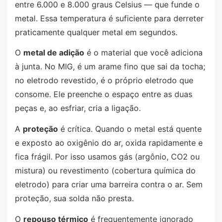
entre 6.000 e 8.000 graus Celsius — que funde o
metal. Essa temperatura é suficiente para derreter
praticamente qualquer metal em segundos.
O
metal de adição
é o material que você adiciona
à junta. No MIG, é um arame fino que sai da tocha;
no eletrodo revestido, é o próprio eletrodo que
consome. Ele preenche o espaço entre as duas
peças e, ao esfriar, cria a ligação.
A
proteção
é crítica. Quando o metal está quente
e exposto ao oxigênio do ar, oxida rapidamente e
fica frágil. Por isso usamos gás (argônio, CO2 ou
mistura) ou revestimento (cobertura química do
eletrodo) para criar uma barreira contra o ar. Sem
proteção, sua solda não presta.
O
repouso térmico
é frequentemente ignorado