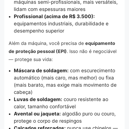
máquinas semi-profissionais, mais versáteis,
lidam com espessuras maiores
Profissional (acima de R$ 3.500):
equipamentos industriais, durabilidade e
desempenho superior
Além da máquina, você precisa de
equipamento
de proteção pessoal (EPI)
. Isso não é negociável
— protege sua vida:
Máscara de soldagem:
com escurecimento
automático (mais caro, mas melhor) ou fixa
(mais barato, mas exige mais movimento de
cabeça)
Luvas de soldagem:
couro resistente ao
calor, tamanho confortável
Avental ou jaqueta:
algodão puro ou couro,
protege o corpo de respingos
Calçados reforçados:
nunca use chinelos —