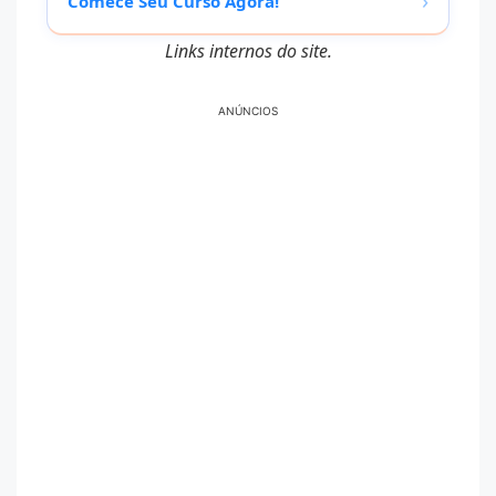
›
Comece Seu Curso Agora!
Links internos do site.
ANÚNCIOS