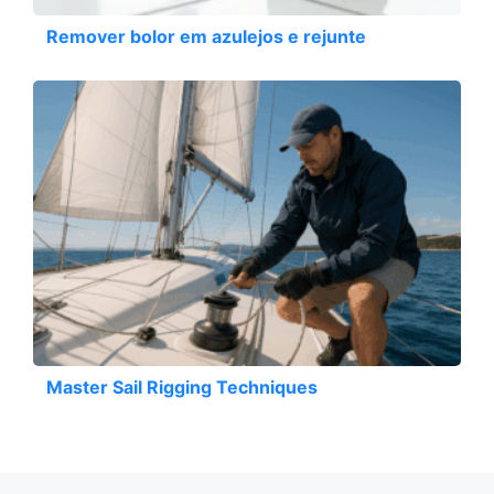
Remover bolor em azulejos e rejunte
Master Sail Rigging Techniques