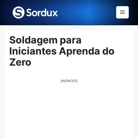
Skip
to
Menu
content
Soldagem para
Iniciantes Aprenda do
Zero
ANÚNCIOS