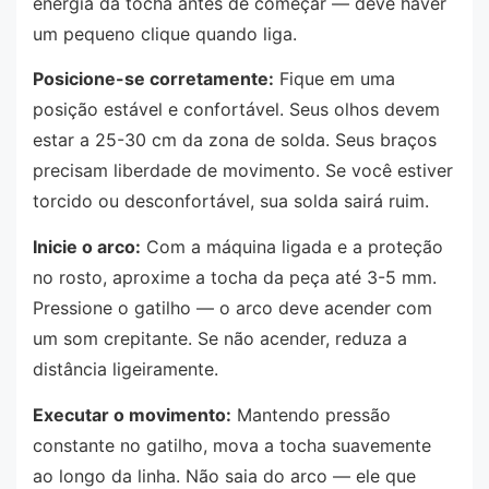
energia da tocha antes de começar — deve haver
um pequeno clique quando liga.
Posicione-se corretamente:
Fique em uma
posição estável e confortável. Seus olhos devem
estar a 25-30 cm da zona de solda. Seus braços
precisam liberdade de movimento. Se você estiver
torcido ou desconfortável, sua solda sairá ruim.
Inicie o arco:
Com a máquina ligada e a proteção
no rosto, aproxime a tocha da peça até 3-5 mm.
Pressione o gatilho — o arco deve acender com
um som crepitante. Se não acender, reduza a
distância ligeiramente.
Executar o movimento:
Mantendo pressão
constante no gatilho, mova a tocha suavemente
ao longo da linha. Não saia do arco — ele que