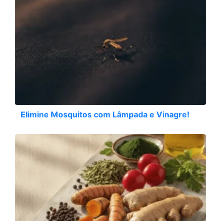
Elimine Mosquitos com Lâmpada e Vinagre!