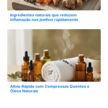
Ingredientes naturais que reduzem
inflamação nos joelhos rapidamente
Alívio Rápido com Compressas Quentes e
Óleos Naturais