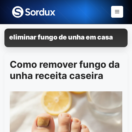
Skip
to
Menu
content
eliminar fungo de unha em casa
Como remover fungo da
unha receita caseira