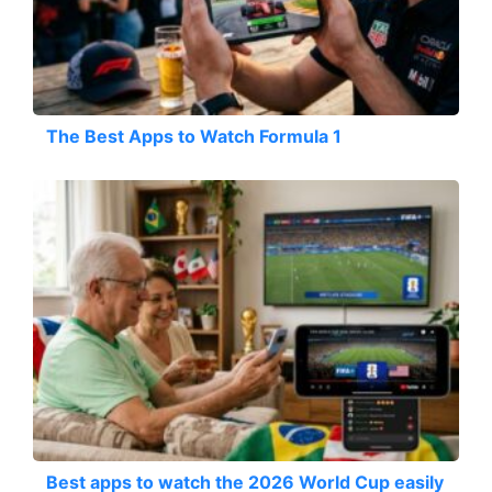
The Best Apps to Watch Formula 1
Best apps to watch the 2026 World Cup easily