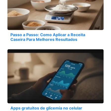
Passo a Passo: Como Aplicar a Receita
Caseira Para Melhores Resultados
Apps gratuitos de glicemia no celular