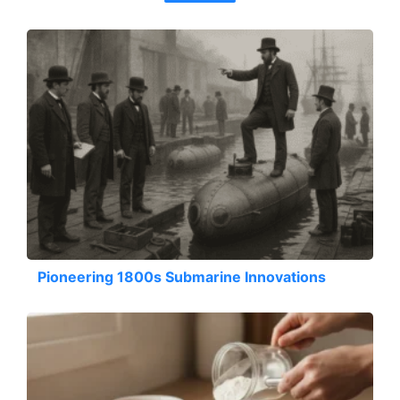
Pioneering 1800s Submarine Innovations