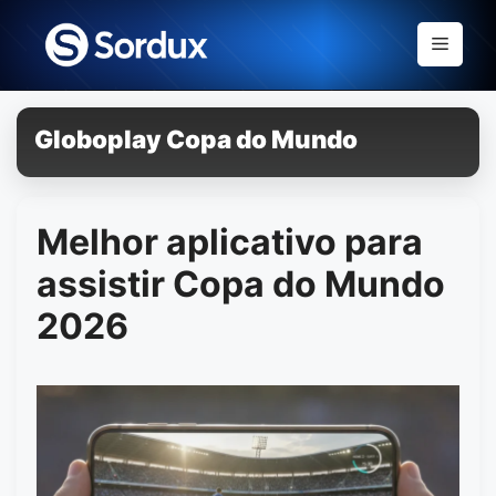
Skip
to
Menu
content
Globoplay Copa do Mundo
Melhor aplicativo para
assistir Copa do Mundo
2026