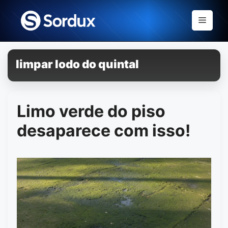
Skip
to
Menu
content
limpar lodo do quintal
Limo verde do piso
desaparece com isso!