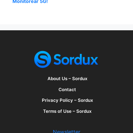
Monitorear 5G!
About Us – Sordux
Contact
Privacy Policy – Sordux
Terms of Use – Sordux
Newsletter