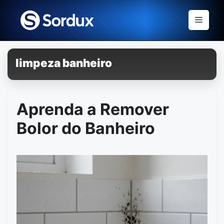
Skip
to
Menu
content
limpeza banheiro
Aprenda a Remover
Bolor do Banheiro