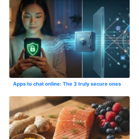
Apps to chat online: The 3 truly secure ones