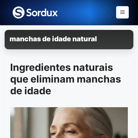
Skip
to
Menu
content
manchas de idade natural
Ingredientes naturais
que eliminam manchas
de idade