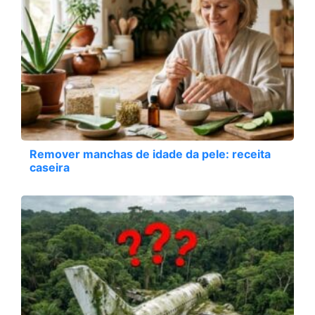
Remover manchas de idade da pele: receita
caseira