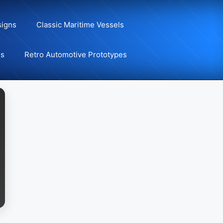
signs
Classic Maritime Vessels
ns
Retro Automotive Prototypes