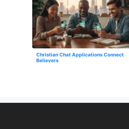
Christian Chat Applications Connect
Believers