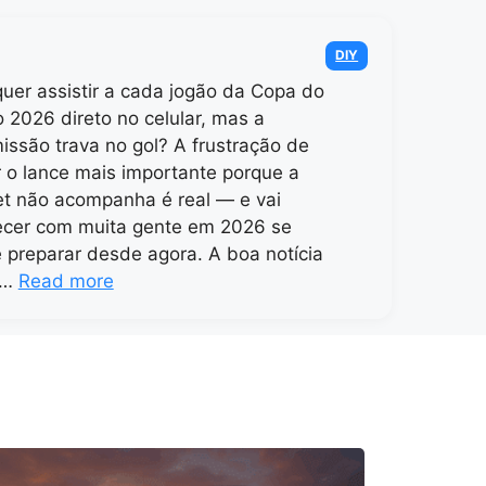
Categories
DIY
uer assistir a cada jogão da Copa do
2026 direto no celular, mas a
issão trava no gol? A frustração de
 o lance mais importante porque a
et não acompanha é real — e vai
ecer com muita gente em 2026 se
 preparar desde agora. A boa notícia
 …
Read more