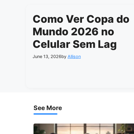
Como Ver Copa do
Mundo 2026 no
Celular Sem Lag
June 13, 2026
by
Allison
See More