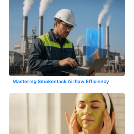
Mastering Smokestack Airflow Efficiency