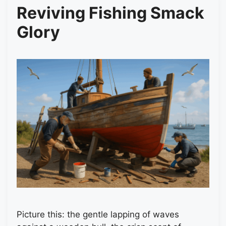
Reviving Fishing Smack
Glory
Picture this: the gentle lapping of waves