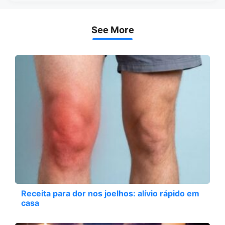
See More
Receita para dor nos joelhos: alívio rápido em
casa