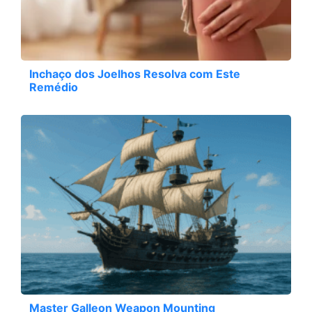
Inchaço dos Joelhos Resolva com Este
Remédio
Master Galleon Weapon Mounting