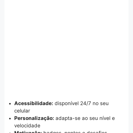
Acessibilidade:
disponível 24/7 no seu
celular
Personalização:
adapta-se ao seu nível e
velocidade
Motivação:
badges, pontos e desafios