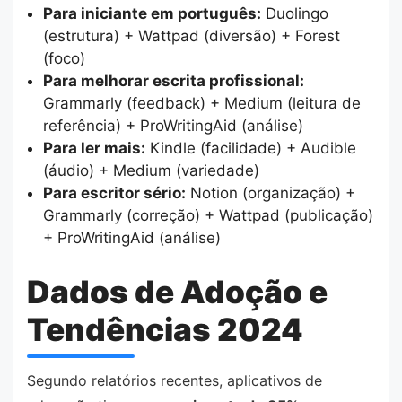
Para iniciante em português:
Duolingo
(estrutura) + Wattpad (diversão) + Forest
(foco)
Para melhorar escrita profissional:
Grammarly (feedback) + Medium (leitura de
referência) + ProWritingAid (análise)
Para ler mais:
Kindle (facilidade) + Audible
(áudio) + Medium (variedade)
Para escritor sério:
Notion (organização) +
Grammarly (correção) + Wattpad (publicação)
+ ProWritingAid (análise)
Dados de Adoção e
Tendências 2024
Segundo relatórios recentes, aplicativos de