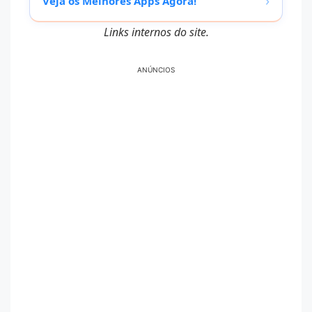
›
Veja os Melhores Apps Agora!
Links internos do site.
ANÚNCIOS