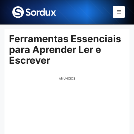
Skip
to
Menu
content
Ferramentas Essenciais
para Aprender Ler e
Escrever
ANÚNCIOS