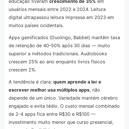
educação tiveram
crescimento de 35%
em
usuários mensais entre 2022 e 2024. Leitura
digital ultrapassou leitura impressa em 2023 em
muitos países ocidentais.
Apps gamificados (Duolingo, Babbel) mantêm taxa
de retenção de 40-50% após 30 dias — muito
superior a métodos tradicionais. Audiobooks
crescem 25% ao ano enquanto livros físicos
crescem 2%.
A tendência é clara:
quem aprende a ler e
escrever melhor usa múltiplos apps
, não
depende de um único. Variedade mantém cérebro
engajado e evita tédio. O custo mensal combinado
de 2-4 apps fica entre R$30 e R$100 —
investimento muito menor que curso presencial,