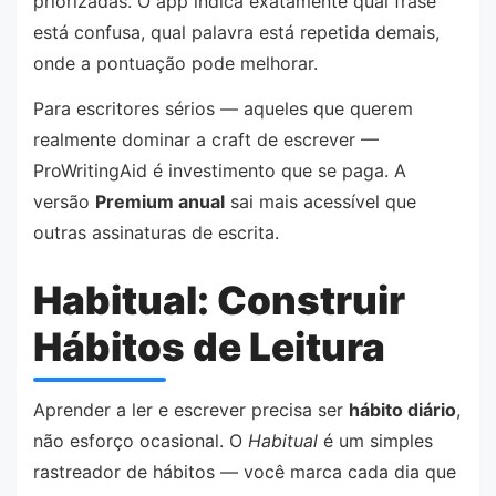
priorizadas. O app indica exatamente qual frase
está confusa, qual palavra está repetida demais,
onde a pontuação pode melhorar.
Para escritores sérios — aqueles que querem
realmente dominar a craft de escrever —
ProWritingAid é investimento que se paga. A
versão
Premium anual
sai mais acessível que
outras assinaturas de escrita.
Habitual: Construir
Hábitos de Leitura
Aprender a ler e escrever precisa ser
hábito diário
,
não esforço ocasional. O
Habitual
é um simples
rastreador de hábitos — você marca cada dia que