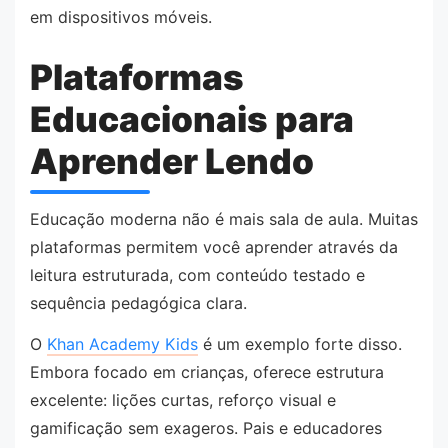
em dispositivos móveis.
Plataformas
Educacionais para
Aprender Lendo
Educação moderna não é mais sala de aula. Muitas
plataformas permitem você aprender através da
leitura estruturada, com conteúdo testado e
sequência pedagógica clara.
O
Khan Academy Kids
é um exemplo forte disso.
Embora focado em crianças, oferece estrutura
excelente: lições curtas, reforço visual e
gamificação sem exageros. Pais e educadores