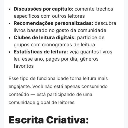
Discussões por capítulo:
comente trechos
específicos com outros leitores
Recomendações personalizadas:
descubra
livros baseado no gosto da comunidade
Clubes de leitura digitais:
participe de
grupos com cronogramas de leitura
Estatísticas de leitura:
veja quantos livros
leu esse ano, pages por dia, gêneros
favoritos
Esse tipo de funcionalidade torna leitura mais
engajante. Você não está apenas consumindo
conteúdo — está participando de uma
comunidade global de leitores.
Escrita Criativa: