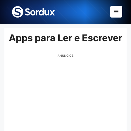
Skip
to
Menu
content
Apps para Ler e Escrever
ANÚNCIOS