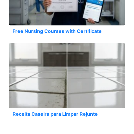
Free Nursing Courses with Certificate
Receita Caseira para Limpar Rejunte