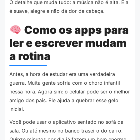
O detalhe que muda tudo: a música não é alta. Ela
é suave, alegre e não dá dor de cabeça.
Como os apps para
ler e escrever mudam
a rotina
Antes, a hora de estudar era uma verdadeira
guerra. Muita gente sofria com o choro infantil
nessa hora. Agora sim: o celular pode ser o melhor
amigo dos pais. Ele ajuda a quebrar esse gelo
inicial.
Você pode usar o aplicativo sentado no sofá da
sala. Ou até mesmo no banco traseiro do carro.
Quinze minutos por dia já fazem um bem enorme.