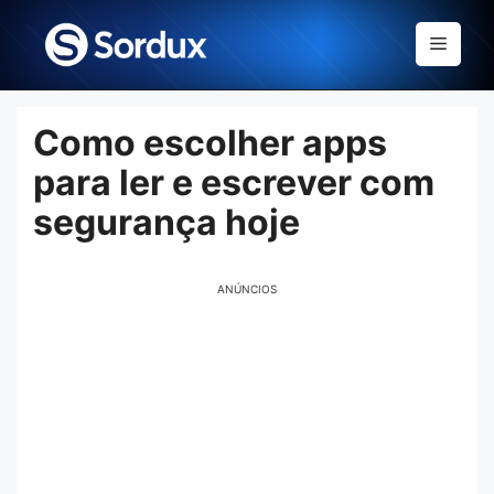
Skip
to
Menu
content
Como escolher apps
para ler e escrever com
segurança hoje
ANÚNCIOS