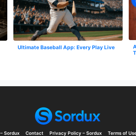
A
Ultimate Baseball App: Every Play Live
T
 – Sordux
Contact
Privacy Policy – Sordux
Terms of Us