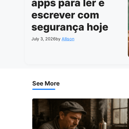
apps para ler e
escrever com
segurança hoje
July 3, 2026
by
Allison
See More