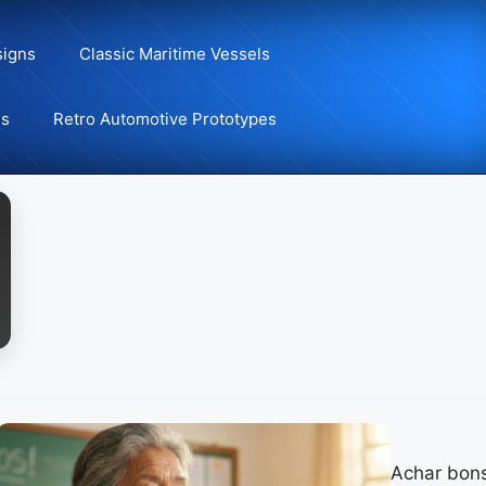
signs
Classic Maritime Vessels
ns
Retro Automotive Prototypes
Achar bons