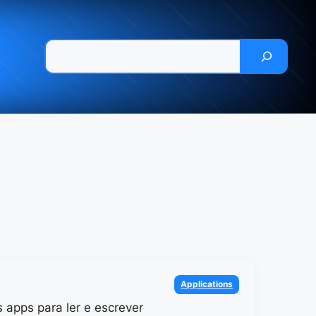
Pesquisar
Categories
Applications
 apps para ler e escrever