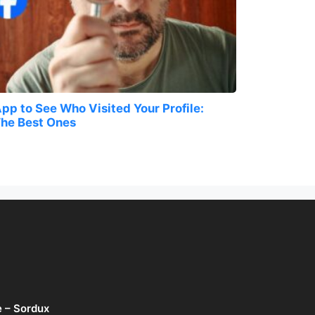
pp to See Who Visited Your Profile:
he Best Ones
e – Sordux