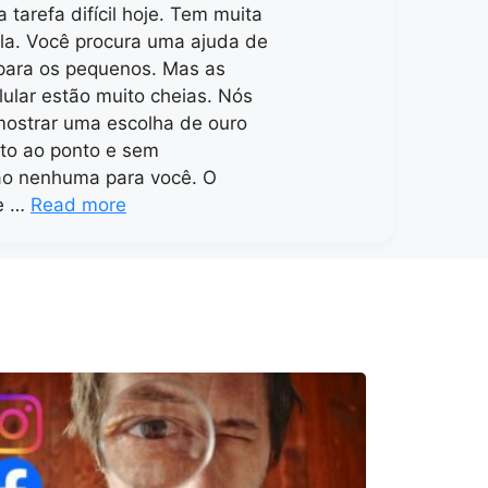
 tarefa difícil hoje. Tem muita
ela. Você procura uma ajuda de
para os pequenos. Mas as
lular estão muito cheias. Nós
ostrar uma escolha de ouro
eto ao ponto e sem
ão nenhuma para você. O
je …
Read more