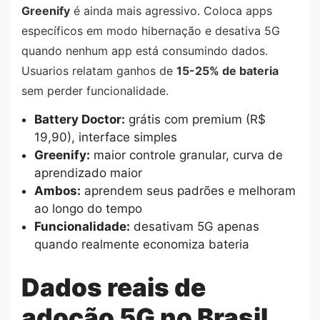
Greenify
é ainda mais agressivo. Coloca apps
específicos em modo hibernação e desativa 5G
quando nenhum app está consumindo dados.
Usuarios relatam ganhos de
15-25% de bateria
sem perder funcionalidade.
Battery Doctor:
grátis com premium (R$
19,90), interface simples
Greenify:
maior controle granular, curva de
aprendizado maior
Ambos:
aprendem seus padrões e melhoram
ao longo do tempo
Funcionalidade:
desativam 5G apenas
quando realmente economiza bateria
Dados reais de
adoção 5G no Brasil