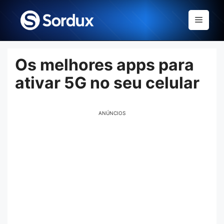
Skip
to
Menu
content
Os melhores apps para
ativar 5G no seu celular
ANÚNCIOS