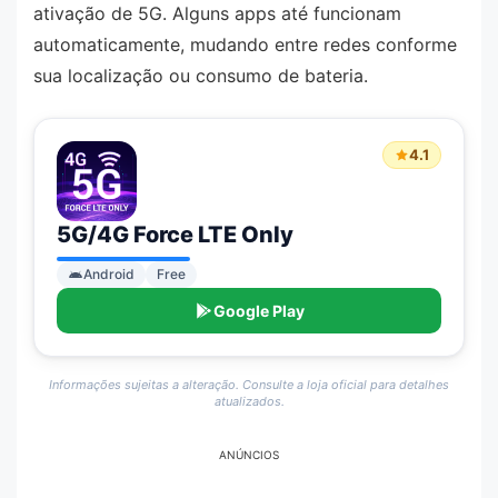
ativação de 5G. Alguns apps até funcionam
automaticamente, mudando entre redes conforme
sua localização ou consumo de bateria.
4.1
5G/4G Force LTE Only
Android
Free
Google Play
Informações sujeitas a alteração. Consulte a loja oficial para detalhes
atualizados.
ANÚNCIOS