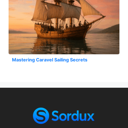
Mastering Caravel Sailing Secrets