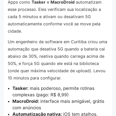
Apps como
Tasker
e
MacroDroid
automatizam
esse processo. Eles verificam sua localização a
cada 5 minutos e ativam ou desativam 5G
automaticamente conforme você se move pela
cidade.
Um engenheiro de software em Curitiba criou uma
automação que desativa 5G quando a bateria cai
abaixo de 30%, reativa quando carrega acima de
50%, e força 5G quando ele está na biblioteca
(onde quer máxima velocidade de upload). Levou
10 minutos para configurar.
Tasker:
mais poderoso, permite rotinas
complexas (pago: R$ 8,99)
MacroDroid:
interface mais amigável, grátis
com anúncios
Automatização nativa:
iOS tem atalhos,