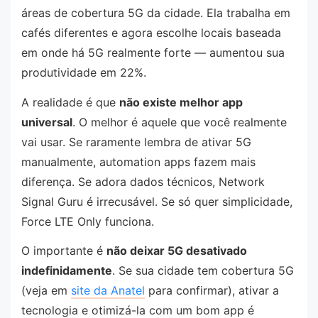
áreas de cobertura 5G da cidade. Ela trabalha em
cafés diferentes e agora escolhe locais baseada
em onde há 5G realmente forte — aumentou sua
produtividade em 22%.
A realidade é que
não existe melhor app
universal
. O melhor é aquele que você realmente
vai usar. Se raramente lembra de ativar 5G
manualmente, automation apps fazem mais
diferença. Se adora dados técnicos, Network
Signal Guru é irrecusável. Se só quer simplicidade,
Force LTE Only funciona.
O importante é
não deixar 5G desativado
indefinidamente
. Se sua cidade tem cobertura 5G
(veja em
site da Anatel
para confirmar), ativar a
tecnologia e otimizá-la com um bom app é