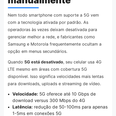
manualmente
Nem todo smartphone com suporte a 5G vem
com a tecnologia ativada por padrão. As
operadoras às vezes deixam desativada para
gerenciar melhor a rede, e fabricantes como
Samsung e Motorola frequentemente ocultam a
opção em menus secundários.
Quando
5G está desativado
, seu celular usa 4G
LTE mesmo em áreas com cobertura 5G
disponível. Isso significa velocidades mais lentas
para downloads, uploads e streaming de vídeo.
Velocidade:
5G oferece até 10 Gbps de
download versus 300 Mbps do 4G
Latência:
redução de 50-100ms para apenas
1-5ms em conexões 5G