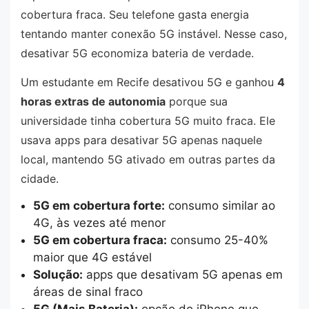
cobertura fraca. Seu telefone gasta energia
tentando manter conexão 5G instável. Nesse caso,
desativar 5G economiza bateria de verdade.
Um estudante em Recife desativou 5G e ganhou
4
horas extras de autonomia
porque sua
universidade tinha cobertura 5G muito fraca. Ele
usava apps para desativar 5G apenas naquele
local, mantendo 5G ativado em outras partes da
cidade.
5G em cobertura forte:
consumo similar ao
4G, às vezes até menor
5G em cobertura fraca:
consumo 25-40%
maior que 4G estável
Solução:
apps que desativam 5G apenas em
áreas de sinal fraco