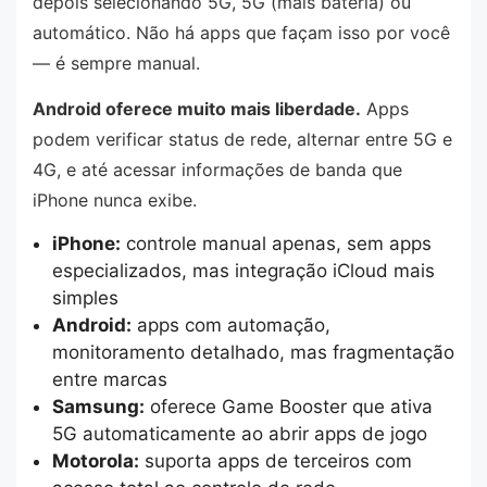
depois selecionando 5G, 5G (mais bateria) ou
automático. Não há apps que façam isso por você
— é sempre manual.
Android oferece muito mais liberdade.
Apps
podem verificar status de rede, alternar entre 5G e
4G, e até acessar informações de banda que
iPhone nunca exibe.
iPhone:
controle manual apenas, sem apps
especializados, mas integração iCloud mais
simples
Android:
apps com automação,
monitoramento detalhado, mas fragmentação
entre marcas
Samsung:
oferece Game Booster que ativa
5G automaticamente ao abrir apps de jogo
Motorola:
suporta apps de terceiros com