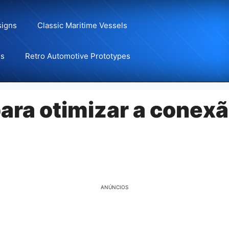
signs
Classic Maritime Vessels
ns
Retro Automotive Prototypes
ara otimizar a conex
ANÚNCIOS