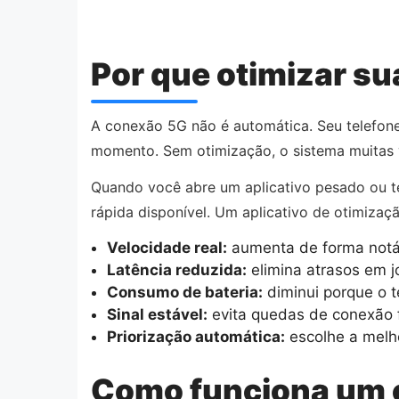
Por que otimizar s
A conexão 5G não é automática. Seu telefone
momento. Sem otimização, o sistema muitas
Quando você abre um aplicativo pesado ou te
rápida disponível. Um aplicativo de otimizaç
Velocidade real:
aumenta de forma notá
Latência reduzida:
elimina atrasos em 
Consumo de bateria:
diminui porque o t
Sinal estável:
evita quedas de conexão 
Priorização automática:
escolhe a melh
Como funciona um 