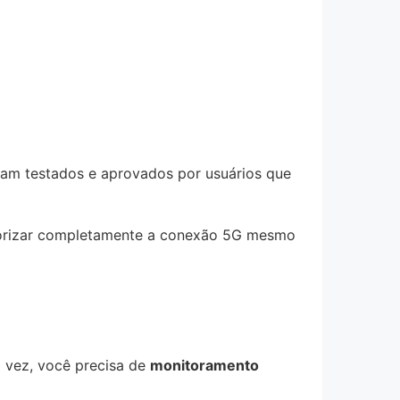
ram testados e aprovados por usuários que
riorizar completamente a conexão 5G mesmo
a vez, você precisa de
monitoramento