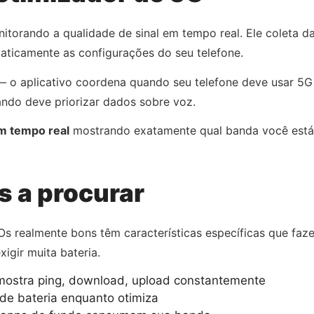
torando a qualidade de sinal em tempo real. Ele coleta da
maticamente as configurações do seu telefone.
— o aplicativo coordena quando seu telefone deve usar 5
ando deve priorizar dados sobre voz.
m tempo real
mostrando exatamente qual banda você está u
s a procurar
Os realmente bons têm características específicas que faze
gir muita bateria.
ostra ping, download, upload constantemente
de bateria enquanto otimiza