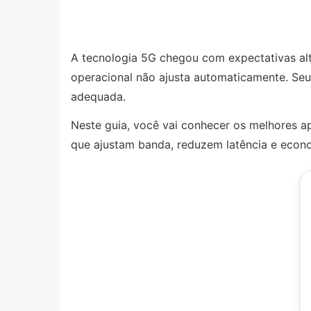
A tecnologia 5G chegou com expectativas al
operacional não ajusta automaticamente. Se
adequada.
Neste guia, você vai conhecer os melhores a
que ajustam banda, reduzem latência e econ