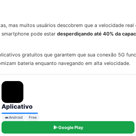
tas, mas muitos usuários descobrem que a velocidade real
u smartphone pode estar
desperdiçando até 40% da capac
plicativos gratuitos que garantem que sua conexão 5G fun
omizam bateria enquanto navegando em alta velocidade.
Aplicativo
Android
Free
Google Play