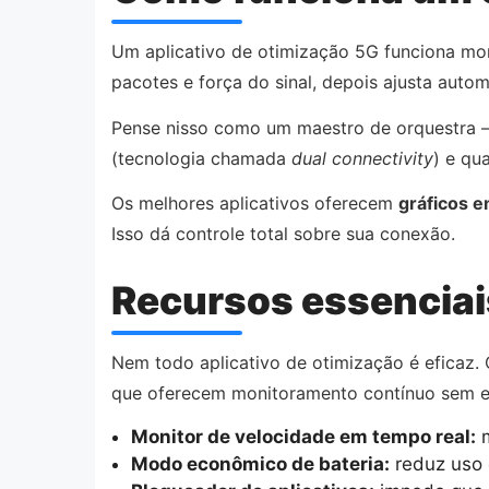
Um aplicativo de otimização 5G funciona moni
pacotes e força do sinal, depois ajusta auto
Pense nisso como um maestro de orquestra 
(tecnologia chamada
dual connectivity
) e qu
Os melhores aplicativos oferecem
gráficos e
Isso dá controle total sobre sua conexão.
Recursos essenciai
Nem todo aplicativo de otimização é eficaz. 
que oferecem monitoramento contínuo sem exi
Monitor de velocidade em tempo real:
m
Modo econômico de bateria:
reduz uso 