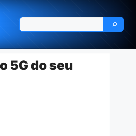
Pesquisar
ão 5G do seu