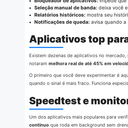
Bloqueador de aplicativos:
impede que 
Seleção manual de banda:
deixa você e
Relatórios históricos:
mostra seu histór
Notificações de queda:
avisa quando a 
Aplicativos top par
Existem dezenas de aplicativos no mercado,
notaram
melhora real de até 45% em veloci
O primeiro que você deve experimentar é aq
quando o sinal é mais fraco. Funciona espe
Speedtest e monito
Um dos aplicativos mais populares para verif
contínuo
que roda em background sem drenar