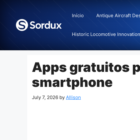
Skip
to
Início
Antique Aircraft De
content
Historic Locomotive Innovatio
Apps gratuitos p
smartphone
July 7, 2026
by
Allison