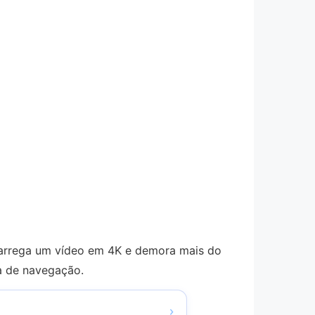
arrega um vídeo em 4K e demora mais do
a de navegação.
›