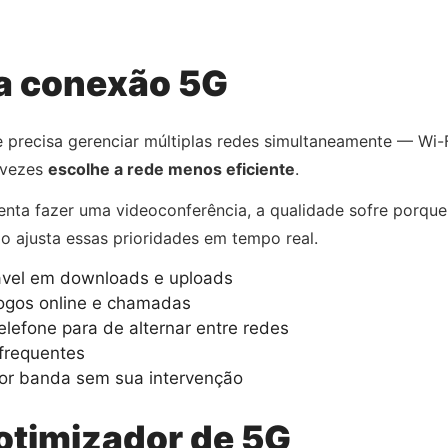
ua conexão 5G
 precisa gerenciar múltiplas redes simultaneamente — Wi-
 vezes
escolhe a rede menos eficiente
.
nta fazer uma videoconferência, a qualidade sofre porque
ão ajusta essas prioridades em tempo real.
vel em downloads e uploads
jogos online e chamadas
elefone para de alternar entre redes
frequentes
or banda sem sua intervenção
otimizador de 5G