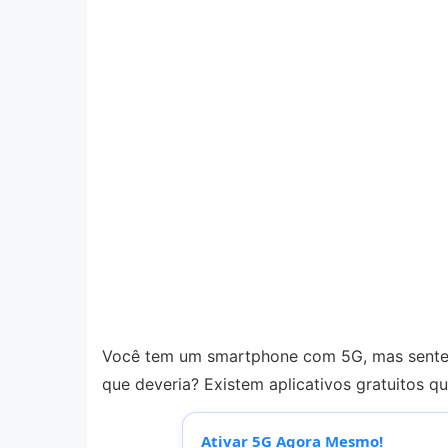
Você tem um smartphone com 5G, mas sente 
que deveria? Existem aplicativos gratuitos 
Ativar 5G Agora Mesmo!