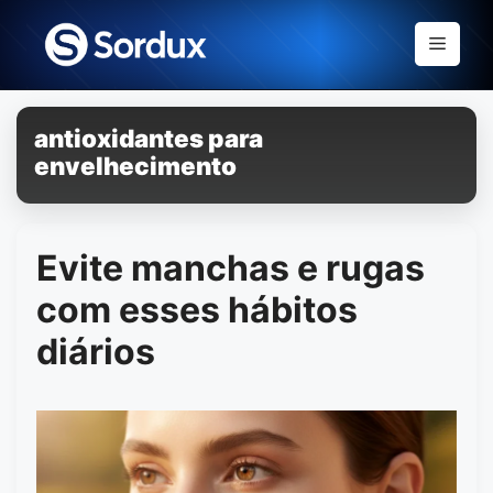
Skip
to
Menu
content
antioxidantes para
envelhecimento
Evite manchas e rugas
com esses hábitos
diários