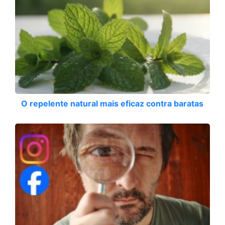
O repelente natural mais eficaz contra baratas