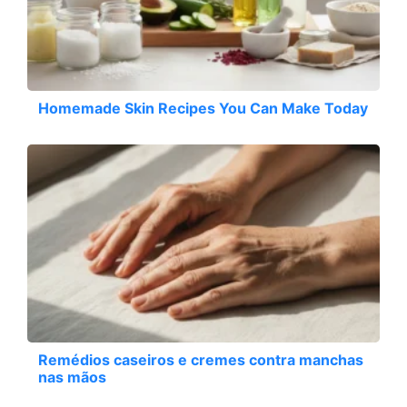
Homemade Skin Recipes You Can Make Today
Remédios caseiros e cremes contra manchas
nas mãos