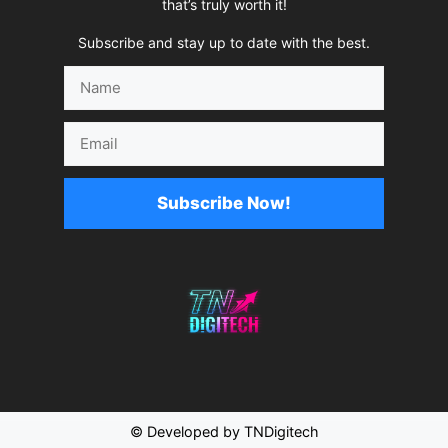
that’s truly worth it!
Subscribe and stay up to date with the best.
Name
Email
Subscribe Now!