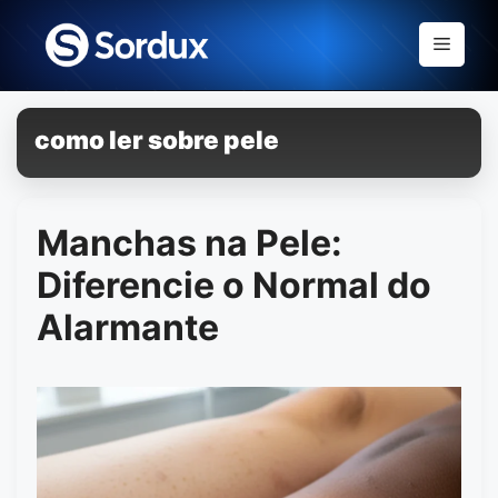
Skip
to
Menu
content
como ler sobre pele
Manchas na Pele:
Diferencie o Normal do
Alarmante