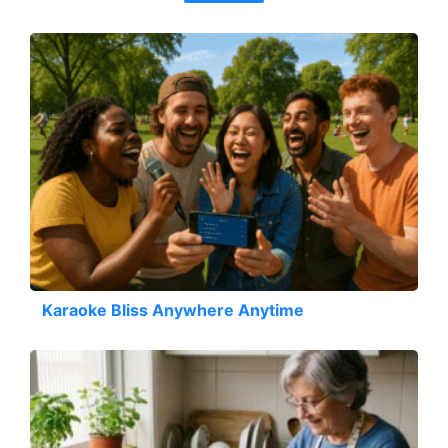
Karaoke Bliss Anywhere Anytime