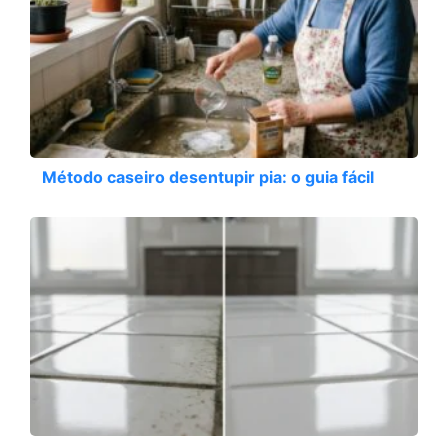
Método caseiro desentupir pia: o guia fácil