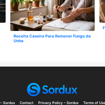
F
Receita Caseira Para Remover Fungo da
Unha
 – Sordux
Contact
Privacy Policy – Sordux
Terms of Us