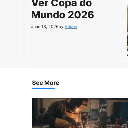
Ver Copa do
Mundo 2026
June 13, 2026
by
Allison
See More