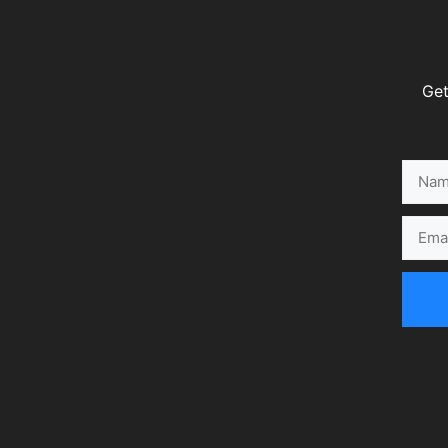
Get
Name
Email