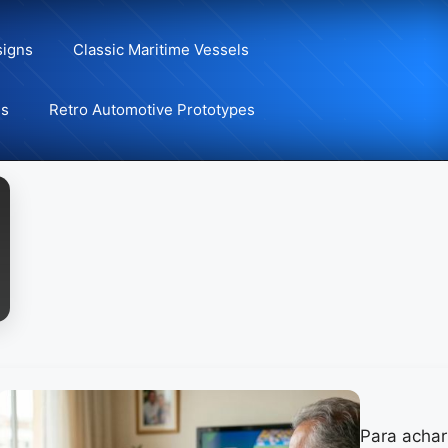
signs
Classic Maritime Vessels
ns
Retro Automotive Prototypes
Para achar