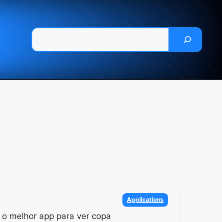
Pesquisar
Categories
Applications
 o melhor app para ver copa