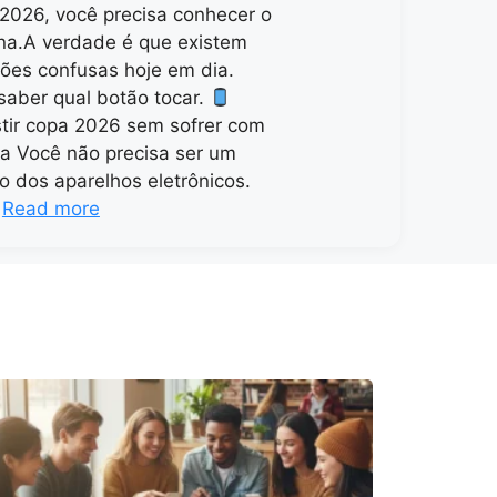
026, você precisa conhecer o
na.A verdade é que existem
ões confusas hoje em dia.
l saber qual botão tocar.
tir copa 2026 sem sofrer com
ia Você não precisa ser um
o dos aparelhos eletrônicos.
…
Read more