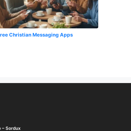
ree Christian Messaging Apps
e – Sordux