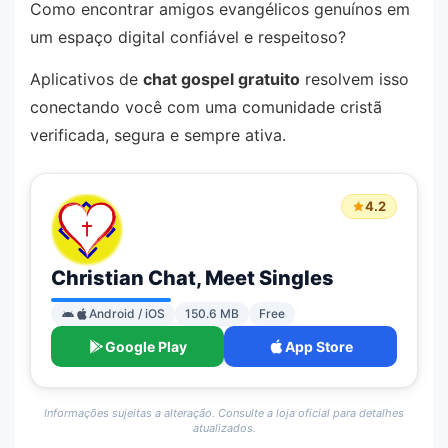
Como encontrar amigos evangélicos genuínos em
um espaço digital confiável e respeitoso?
Aplicativos de
chat gospel gratuito
resolvem isso
conectando você com uma comunidade cristã
verificada, segura e sempre ativa.
4.2
Christian Chat, Meet Singles
Android / iOS
150.6 MB
Free
Google Play
App Store
Informações sujeitas a alteração. Consulte a loja oficial para detalhes
atualizados.