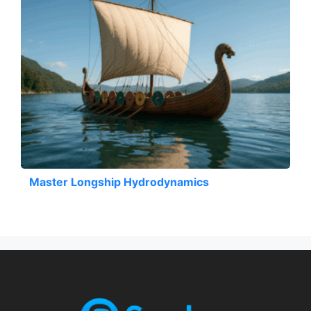
Master Longship Hydrodynamics