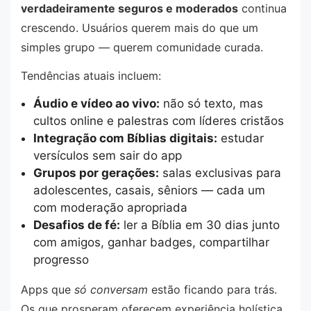
verdadeiramente seguros e moderados
continua
crescendo. Usuários querem mais do que um
simples grupo — querem comunidade curada.
Tendências atuais incluem:
Áudio e vídeo ao vivo:
não só texto, mas
cultos online e palestras com líderes cristãos
Integração com Bíblias digitais:
estudar
versículos sem sair do app
Grupos por gerações:
salas exclusivas para
adolescentes, casais, sêniors — cada um
com moderação apropriada
Desafios de fé:
ler a Bíblia em 30 dias junto
com amigos, ganhar badges, compartilhar
progresso
Apps que
só conversam
estão ficando para trás.
Os que prosperam oferecem experiência holística