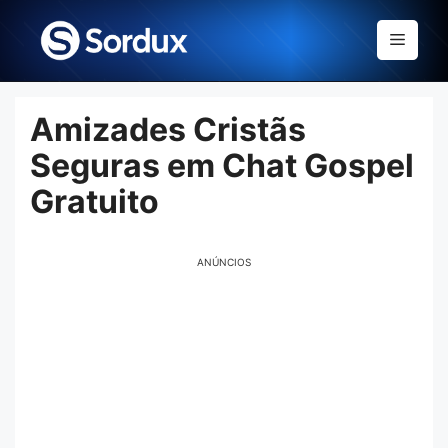
Skip
to
Menu
content
Amizades Cristãs
Seguras em Chat Gospel
Gratuito
ANÚNCIOS