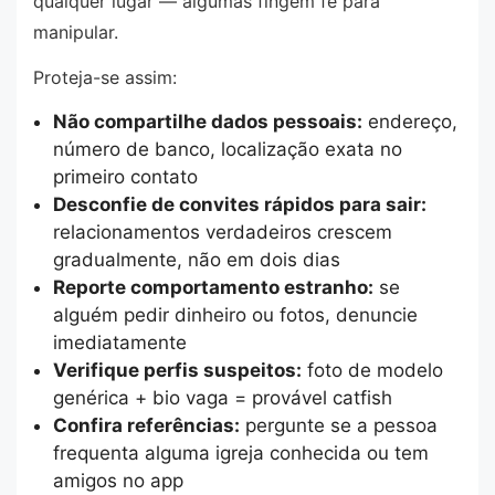
qualquer lugar — algumas fingem fé para
manipular.
Proteja-se assim:
Não compartilhe dados pessoais:
endereço,
número de banco, localização exata no
primeiro contato
Desconfie de convites rápidos para sair:
relacionamentos verdadeiros crescem
gradualmente, não em dois dias
Reporte comportamento estranho:
se
alguém pedir dinheiro ou fotos, denuncie
imediatamente
Verifique perfis suspeitos:
foto de modelo
genérica + bio vaga = provável catfish
Confira referências:
pergunte se a pessoa
frequenta alguma igreja conhecida ou tem
amigos no app