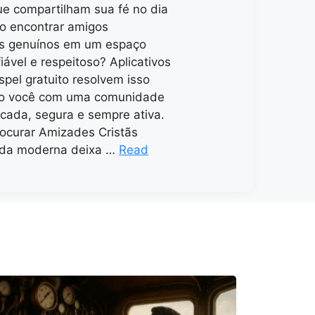
e compartilham sua fé no dia
o encontrar amigos
os genuínos em um espaço
fiável e respeitoso? Aplicativos
spel gratuito resolvem isso
o você com uma comunidade
ficada, segura e sempre ativa.
ocurar Amizades Cristãs
vida moderna deixa …
Read