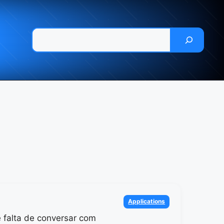
Pesquisar
Categories
Applications
 falta de conversar com