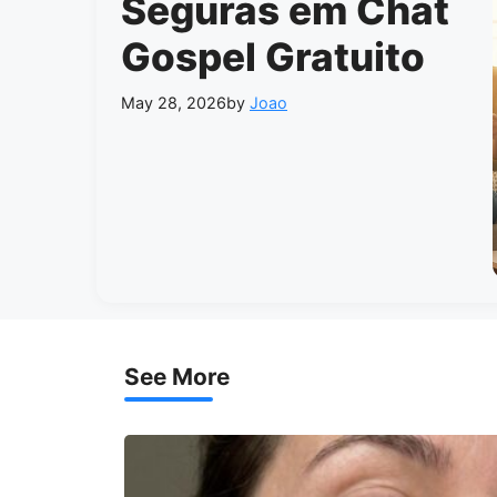
Seguras em Chat
Gospel Gratuito
May 28, 2026
by
Joao
See More