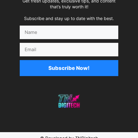
Get fresh updates, exclusive tips, and content
that’s truly worth it!
Subscribe and stay up to date with the best.
Name
Email
Subscribe Now!