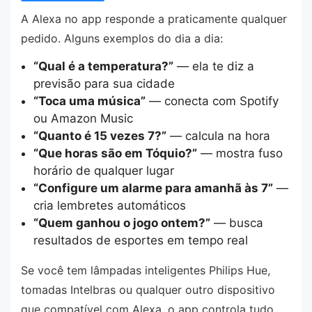
A Alexa no app responde a praticamente qualquer
pedido. Alguns exemplos do dia a dia:
“Qual é a temperatura?”
— ela te diz a
previsão para sua cidade
“Toca uma música”
— conecta com Spotify
ou Amazon Music
“Quanto é 15 vezes 7?”
— calcula na hora
“Que horas são em Tóquio?”
— mostra fuso
horário de qualquer lugar
“Configure um alarme para amanhã às 7”
—
cria lembretes automáticos
“Quem ganhou o jogo ontem?”
— busca
resultados de esportes em tempo real
Se você tem lâmpadas inteligentes Philips Hue,
tomadas Intelbras ou qualquer outro dispositivo
que compatível com Alexa, o app controla tudo.