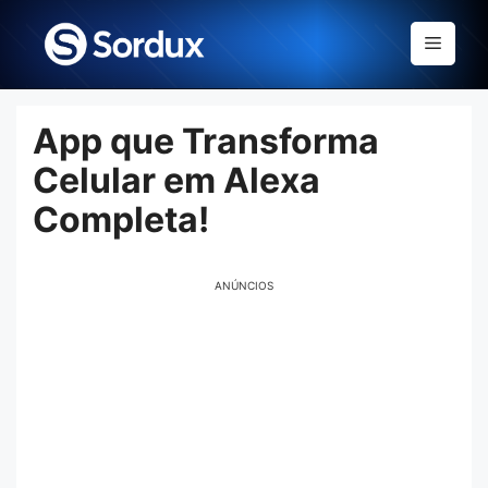
Skip
to
Menu
content
App que Transforma
Celular em Alexa
Completa!
ANÚNCIOS