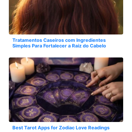
Tratamentos Caseiros com Ingredientes
Simples Para Fortalecer a Raiz do Cabelo
Best Tarot Apps for Zodiac Love Readings