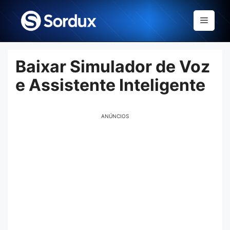
Skip
to
Menu
content
Baixar Simulador de Voz
e Assistente Inteligente
ANÚNCIOS