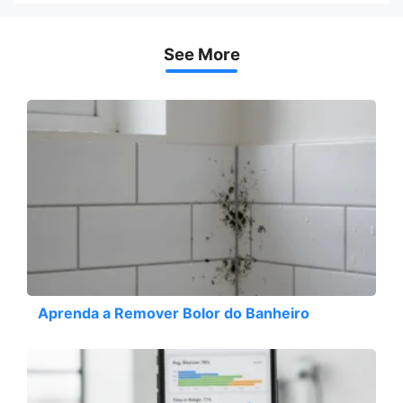
See More
Aprenda a Remover Bolor do Banheiro