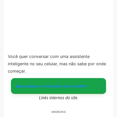
Você quer conversar com uma assistente
inteligente no seu celular, mas não sabe por onde
começar.
›
Baixe Agora e Comande seu Celular!
Links internos do site.
ANÚNCIOS