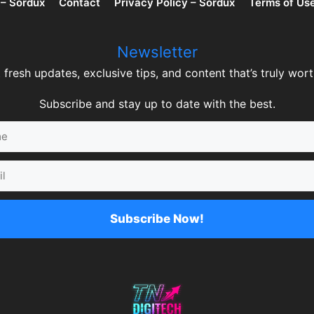
 – Sordux
Contact
Privacy Policy – Sordux
Terms of Us
Newsletter
 fresh updates, exclusive tips, and content that’s truly worth
Subscribe and stay up to date with the best.
Subscribe Now!