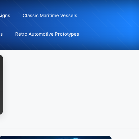
signs
Classic Maritime Vessels
ns
Retro Automotive Prototypes