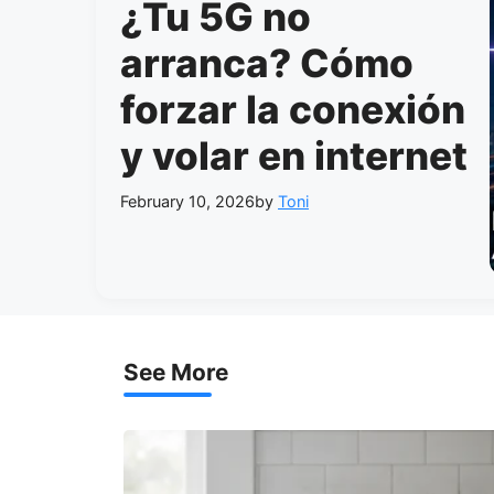
¿Tu 5G no
arranca? Cómo
forzar la conexión
y volar en internet
February 10, 2026
by
Toni
See More