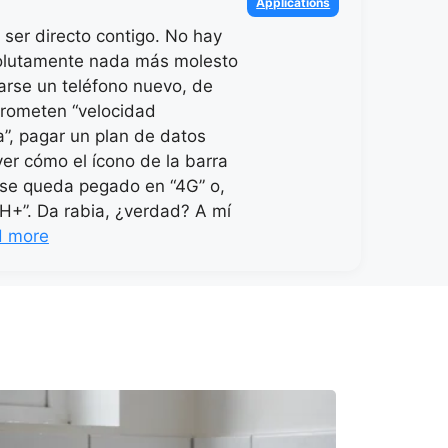
Applications
 ser directo contigo. No hay
olutamente nada más molesto
rse un teléfono nuevo, de
rometen “velocidad
a”, pagar un plan de datos
ver cómo el ícono de la barra
se queda pegado en “4G” o,
“H+”. Da rabia, ¿verdad? A mí
d more