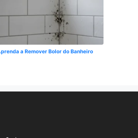
prenda a Remover Bolor do Banheiro