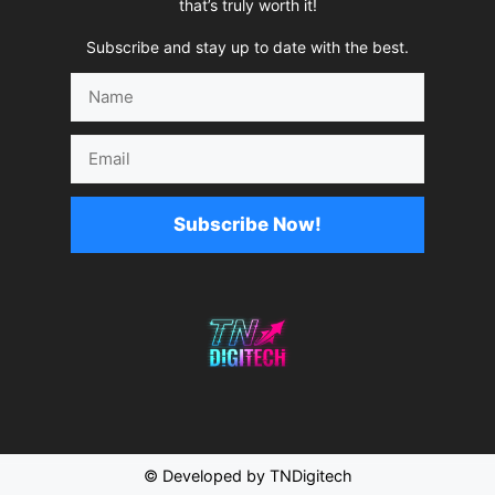
that’s truly worth it!
Subscribe and stay up to date with the best.
Name
Email
Subscribe Now!