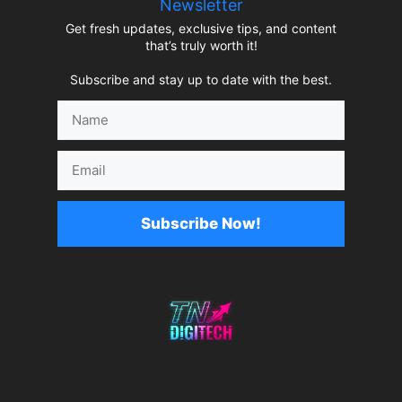
Newsletter
Get fresh updates, exclusive tips, and content
that’s truly worth it!
Subscribe and stay up to date with the best.
Name
Email
Subscribe Now!